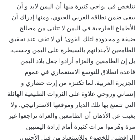
تتلخص في نواحي كثيرة منها أن اليمن لابد و أن
يبقى ضمن نطاقه العربي الحيوي، ومنها إدراك أن
الأطماع الخارجية في اليمن لا تتأتى من مصالح
ضيقة و محدودة لتلك القوى؛ أي لا تقف عند تحقيق
الطامعين لأجنداتهم بالسيطرة على اليمن وحسب،
بل إن الطامعين والغزاة أرادوا جعل بلاد اليمن
قاعدة انطلاق للتوسع الاستعماري في عموم
الجزيرة العربية، لما تكتنزه من إرث حضاري و
إنساني وروحي علاوة على الثروات الطبيعية الهائلة
التي تتمتع بها تلك الديار وموقعها الاستراتيجي، ولا
يغيب عن الأذهان أن الطامعين والغزاة تراجعوا غير
مرة وهُزموا مرات كثيرة أمام إرادة اليمنيين
الرافضين للخضوع وللاستعباد من قبل الأجنبي،