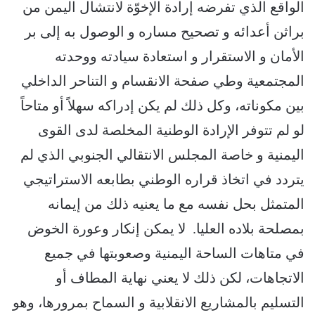
الواقع الذي تفرضه إرادة الإخوّة لانتشال اليمن من
براثن أعدائه و تصحيح مساره و الوصول به إلى بر
الأمان و الاستقرار و استعادة سيادته ووحدته
المجتمعية وطي صفحة الانقسام و التناحر الداخلي
بين مكوناته، وكل ذلك لم يكن إدراكه سهلاً أو متاحاً
لو لم تتوفر الإرادة الوطنية المخلصة لدى القوى
اليمنية و خاصة المجلس الانتقالي الجنوبي الذي لم
يتردد في اتخاذ قراره الوطني بطابعه الاستراتيجي
المتمثل بحل نفسه مع ما يعنيه ذلك من إيمانه
بمصلحة بلاده العليا. لا يمكن إنكار وعورة الخوض
في متاهات الساحة اليمنية وصعوبتها في جميع
الاتجاهات، لكن ذلك لا يعني نهاية المطاف أو
التسليم بالمشاريع الانقلابية و السماح بمرورها، وهو