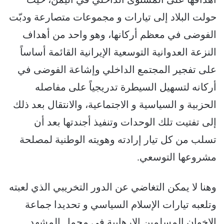
حولت البلاد إلى تيارات و مجموعات متصارعة ودبّت
الفوضى في معظم أركانها، وهو واحد من أهداف
النزعة العدوانية التوسعية الإيرانية القائمة أساساً
على تفجير المجتمع الداخلي وإشاعة الفوضى في
أركانه لتسهيل السيطرة تدريجياً على مفاصله
الحزبية و السياسية و الاجتماعية، والانتقال بعد ذلك
إلى تفتيت تلك الوحدات وتنفيذ أجندتها بعد أن
تسلب من كل تيار إرادته وهويته الوطنية لمصلحة
مشروعها التوسعي.
وهنا لا يمكن التغاضي عن الدور التخريبي الذي لعبته
وتلعبه تيارات الإسلام السياسي و تحديدا جماعة
الإخوان المسلمين الإرهابية في مجمل المشهد