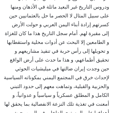
ودروس التاريخ غير البعيد ماثلة في الأذهان ومنها
على سبيل المثال لا الحصر ما حل بالعثمانيين حين
كسرتهم إرادة أبناء اليمن العربي و حولت الأرض
إلى مقبرة لهم. أمام سجل التاريخ هذا ما كان للغزاة
و الطامعين إلا البحث عن أدوات محلية واستقطابها
و تحويلها إلى رأس حربة في تنفيذ مشاريعهم و
تحقيق أطماعهم، و هذا ما حدث على أرض الواقع
حين وجدت إيران ضالتها في ميليشيات الحوثي
لإحداث خرق في المجتمع اليمني بمكوناته السياسية
والحزبية والقبلية، وتماهت معهم إلى حدود التبني
الكامل و المطلق عسكرياً و سياسياً و عدوانياً، و
أمعنت في تغذية تلك النزعة الانفصالية بما يحقق لها
أهدافها على المستوى الداخلي في اليمن، حيث