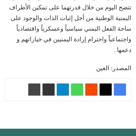
تتضح اليوم من خلال قدرتهما على تمكين الأطراف
اليمنية الوطنية من أجل إثبات الذات والوجود على
ساحة الفعل اليمني سياسياً وعسكرياً واقتصادياً
واجتماعياً واحترام إرادة اليمنيين في خياراتهم و
دعمها .
المصدر: العين
‏Reddit
واتساب
تيلقرام
مشاركة عبر البريد
طباعة