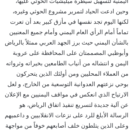
اليمنية لتسهيل سيطرة ميليشيات الحوثي عليها،
وحين ادعت الحياد لتمرير مشروع الحوثي وغيره،
لكنها اليوم تجد نفسها في مأزق كبير بعد أن تعرت
تماماً أمام الرأي العام اليمني وأمام جميع المعنيين
بالشأن اليمني حيث برز الجهد العربي ممثلاً بالرياض
وأبوظبي المصممتان على المحافظة على عروبة
اليمن و انتشاله من أنياب الطامعين بخيراته وثرواته
من العملاء المحليين ومن أولئك الذين يتحركون
بوحي نزعتهم العدوانية التوسعية من الخارج، و لعل
الارتياح الذي انعكس في مواقف اليمنيين مع الإعلان
عن آلية جديدة لتسريع تنفيذ اتفاق الرياض، هو
الرسالة الأبلغ للرد على نزعات الانقلابيين و داعميهم
وعلى الذين يتلطون خلف أصابعهم خوفاً من مواجهة