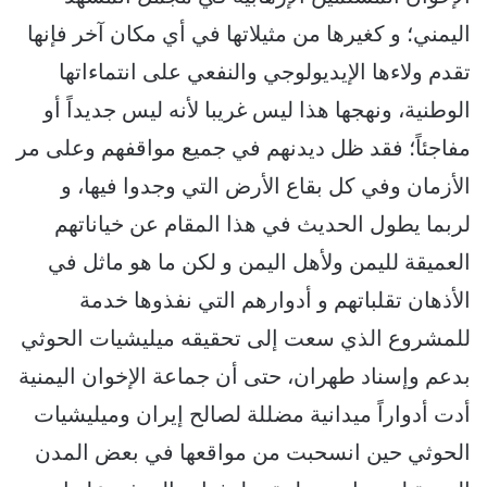
اليمني؛ و كغيرها من مثيلاتها في أي مكان آخر فإنها
تقدم ولاءها الإيديولوجي والنفعي على انتماءاتها
الوطنية، ونهجها هذا ليس غريبا لأنه ليس جديداً أو
مفاجئاً؛ فقد ظل ديدنهم في جميع مواقفهم وعلى مر
الأزمان وفي كل بقاع الأرض التي وجدوا فيها، و
لربما يطول الحديث في هذا المقام عن خياناتهم
العميقة لليمن ولأهل اليمن و لكن ما هو ماثل في
الأذهان تقلباتهم و أدوارهم التي نفذوها خدمة
للمشروع الذي سعت إلى تحقيقه ميليشيات الحوثي
بدعم وإسناد طهران، حتى أن جماعة الإخوان اليمنية
أدت أدواراً ميدانية مضللة لصالح إيران وميليشيات
الحوثي حين انسحبت من مواقعها في بعض المدن