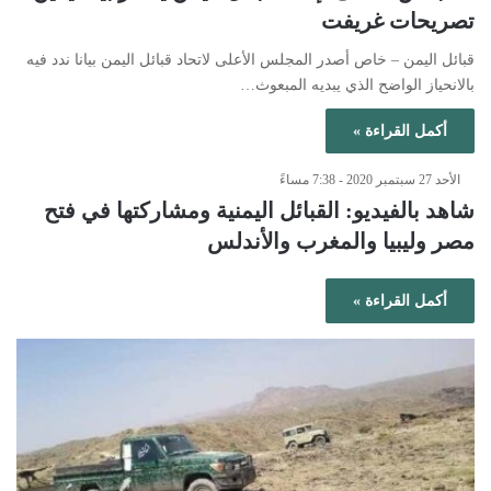
تصريحات غريفت
قبائل اليمن – خاص أصدر المجلس الأعلى لاتحاد قبائل اليمن بيانا ندد فيه
بالانحياز الواضح الذي يبديه المبعوث…
أكمل القراءة »
الأحد 27 سبتمبر 2020 - 7:38 مساءً
شاهد بالفيديو: القبائل اليمنية ومشاركتها في فتح
مصر وليبيا والمغرب والأندلس
أكمل القراءة »