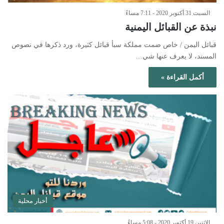
السبت 31 أكتوبر 2020 - 7:11 مساءً
نبذة عن القبائل اليمنية
قبائل اليمن / خاص ضمت مملكة سبأ قبائل كثيرة، ورد ذكرها في نصوص
المسند، لا يعرف عنها شي…
أكمل القراءة »
أخبار محلية
الإثنين 19 أكتوبر 2020 - 5:08 مساءً