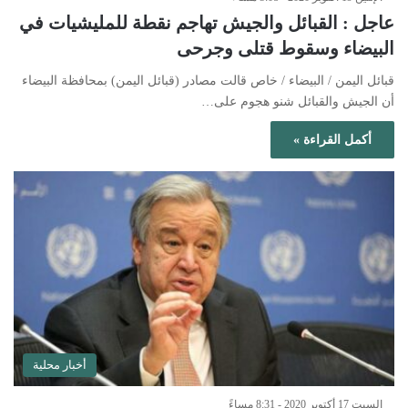
عاجل : القبائل والجيش تهاجم نقطة للمليشيات في
البيضاء وسقوط قتلى وجرحى
قبائل اليمن / البيضاء / خاص قالت مصادر (قبائل اليمن) بمحافظة البيضاء
أن الجيش والقبائل شنو هجوم على…
أكمل القراءة »
أخبار محلية
السبت 17 أكتوبر 2020 - 8:31 مساءً