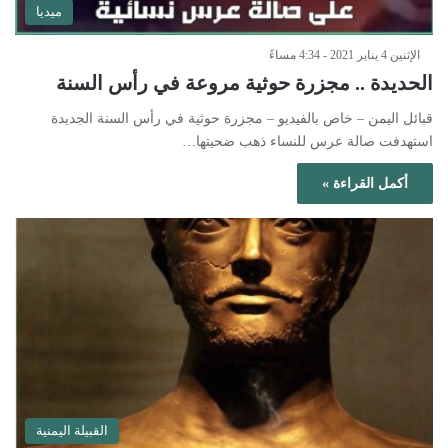
ميديا
الإثنين 4 يناير 2021 - 4:34 مساءً
الحديدة .. مجزرة حوثية مروعة في رأس السنة
قبائل اليمن – خاص بالفيديو – مجزرة حوثية في رأس السنة الجديدة
استهدفت صالة عرس للنساء ذهب ضحيتها…
أكمل القراءة »
القبيلة اليمنية