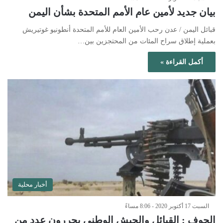
بيان جديد لأمين عام الأمم المتحدة بشأن اليمن
قبائل اليمن / عدن رحب الأمين العام للأمم المتحدة أنطونيو غوتيريش
بعملية إطلاق سراح المئات من المحتجزين بين…
أكمل القراءة »
أخبار محلية
السبت 17 أكتوبر 2020 - 8:06 مساءً
الجوف : القبائل والجيش الوطني يحررون عدد من