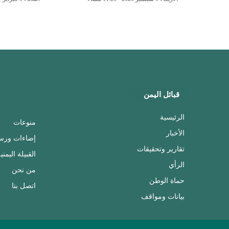
قبائل اليمن
الرئيسية
منوعات
الأخبار
إضاءات ورس
تقارير وتحقيقات
القبيلة اليمني
الرأي
من نحن
حماة الوطن
اتصل بنا
بيانات ومواقف