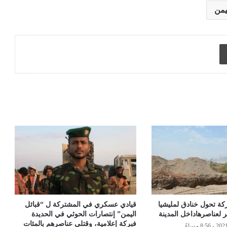
يمن
طباعة
ركة تحول خنادق لمليشيا
قيادي عسكري في المشتركة ل “قبائل
ر لعناصرهاداخل المدينة
اليمن” إنتصارات الحوثي في الحديدة
فبركة إعلامية، وقتلى عناصرهم بالمئات