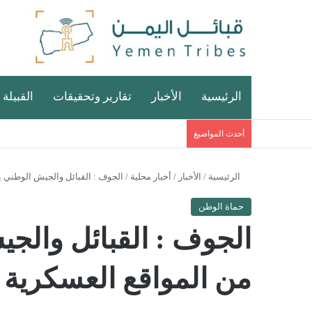
الرئيسية
الأخبار
تقارير وتحقيقات
القبيلة 
أحدث المواضيغ
الرئيسية
/
الأخبار
/
أخبار محلية
/
الجوف : القبائل والجيش الوطني 
حماة الوطن
الجوف : القبائل والج
من المواقع العسكرية