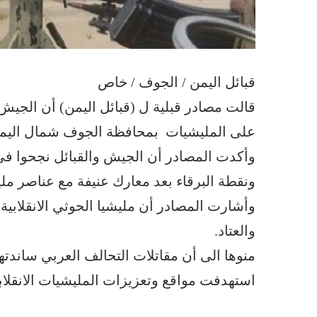
قبائل اليمن / الجوف / خاص
قالت مصادر قبلية ل (قبائل اليمن) أن الجيش ا
على المليشيات بمحافظة الجوف شمال اليم
وأكدت المصادر أن الجيش والقبائل نجحوا ف
ونقطة البرقاء بعد معارك عنيفة مع عناصر مليشي
وأشارت المصادر أن مليشيا الحوثي الانقلابية
والعتاد.
منوها الى أن مقاتلات التحالف العربي ساند
استهدفت مواقع وتعزيزات المليشيات الانقلابي