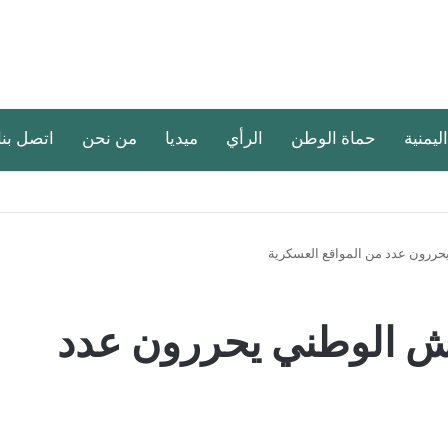
اليمنية
حماة الوطن
الرأي
ميديا
من نحن
اتصل بنا
يحررون عدد من المواقع العسكرية
يش الوطني يحررون عدد