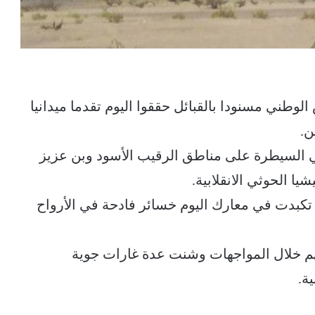
لوطني مسنودا بالقبائل حققوا اليوم تقدما ميدانيا
ن.
ي السيطرة على مناطق الرقيب الأسود وبن عزيز
ا الحوثي الانقلابية.
 تكبدت في معارك اليوم خسائر فادحة في الأرواح
تهم خلال المواجهات وشنت عدة غارات جوية
ة.