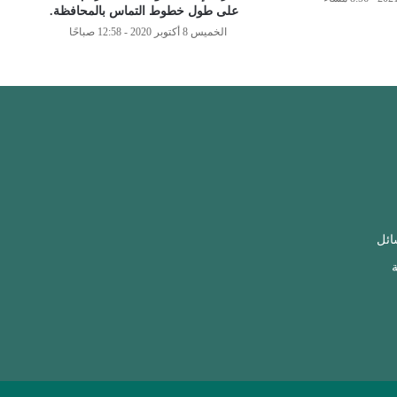
على طول خطوط التماس بالمحافظة.
الخميس 8 أكتوبر 2020 - 12:58 صباحًا
ائل
ة