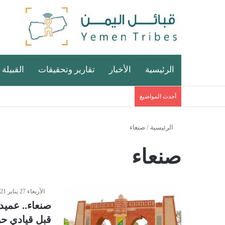
الرئيسية
الأخبار
تقارير وتحقيقات
القبيلة 
أحدث المواضيغ
الرئيسية
/
صنعاء
صنعاء
الأربعاء 27 يناير 2021 - 12:25 صباحًا
صنعاء.. عميد
قبل قيادي ح