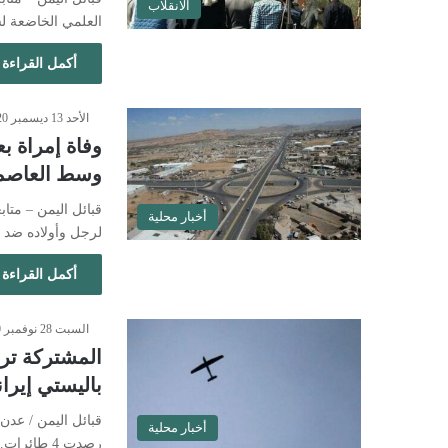
الانقلاب
العلمي الخاضعة ل
أكمل القراءة 
الأحد 13 ديسمبر 2020 - 5:08 مساءً
وفاة إمراة ب
وسط العاصمة
قبائل اليمن – مت
أخبار محلية
لرجل وأولاده ضد 
أكمل القراءة 
السبت 28 نوفمبر 2020 - 10:25 مساءً
باليستي إيرا
قبائل اليمن / عد
أخبار محلية
رصدت 4 طائرات…