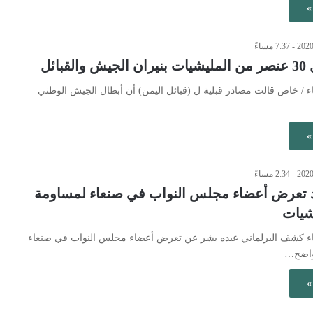
»
بائل
اء / خاص قالت مصادر قبلية ل (قبائل اليمن) أن أبطال الجيش الوطني
»
د تعرض أعضاء مجلس النواب في صنعاء لمساومة
يشيات
عاء كشف البرلماني عبده بشر عن تعرض أعضاء مجلس النواب في صنعاء
 واضح…
»