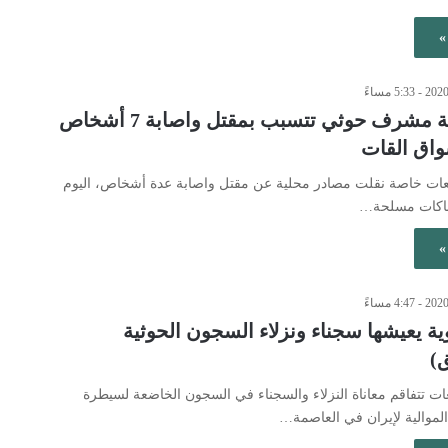
»
صنعاء: بلطجة مشرف حوثي تتسبب بمقتل واصابة 7 أشخاص
اق القات
ابعات خاصة نقلت مصادر محلية عن مقتل واصابة عدة أشخاص، اليوم
باكات مسلحة…
»
ة يعيشها سجناء ونزلاء السجون الحوثية
)
بعات تتفاقم معاناة النزلاء والسجناء في السجون الخاضعة لسيطرة
لموالية لإيران في العاصمة…