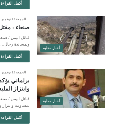
أكمل القراءة 
الجمعة 13 نوفمبر 2020 - 7:37 مساءً
صنعاء : مقتل 30 عنصر من المليشيات بنيران الجيش والق
قبائل اليمن / صنع
وبمساندة رجال…
أخبار محلية
أكمل القراءة 
الجمعة 13 نوفمبر 2020 - 2:34 مساءً
برلماني يؤك
وابتزاز المل
قبائل اليمن / صن
أخبار محلية
لمساومة وابتزاز
أكمل القراءة 