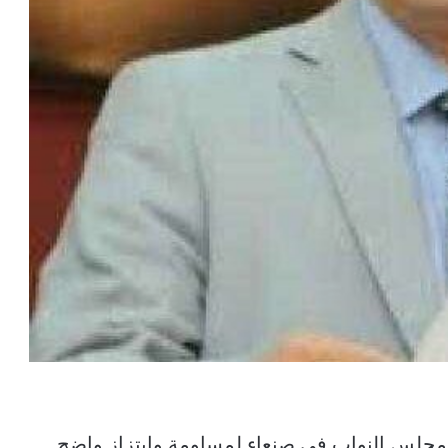
جلس النواب في صنعاء لمساومة وابتزاز واضح