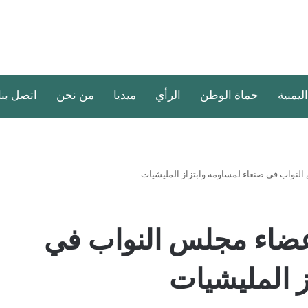
اليمنية
حماة الوطن
الرأي
ميديا
من نحن
اتصل بنا
لنواب في صنعاء لمساومة وابتزاز المليشيات
عضاء مجلس النواب في
ز المليشيات