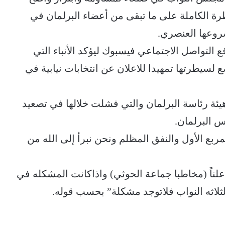
رة الكاملة على ما تبقى من أعضاء البرلمان في
روعها العنصري.
لتواصل الاجتماعي فيسبوك ليؤكد الأنباء التي
لسيطرتها تمهيدا للاعلان عن انتخابات نيابية في
يئة رئاسة البرلمان والتي فشلت خلالها في تصعيد
 البرلمان.
مربع الأول والنفق المظلم ونحن نبرأ إلى الله من
لناً (مخاطبا جماعة الحوثي) واذاكانت المشكله في
ثلاثه النواب فلاتوجد مشكلة” بحسب قوله.