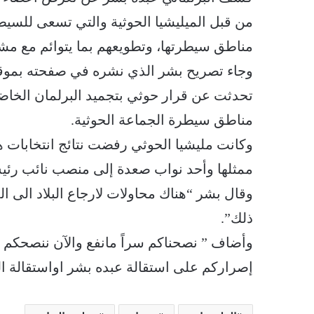
من قبل الميليشيا الحوثية والتي تسعى للسيط
مناطق سيطرتها، وتطويعهم بما يتوائم مع مش
وجاء تصريح بشر الذي نشره في صفحته بموقع ا
تحدثت عن قرار حوثي بتجميد البرلمان الخاضع 
مناطق سيطرة الجماعة الحوثية.
وكانت مليشيا الحوثي رفضت نتائج انتخابات ه
ممثلها وأحد نواب صعدة إلى منصب نائب رئيس
وقال بشر “هناك محاولات لارجاع البلاد الى ال
ذلك”.
وأضاف ” نصحناكم سراً مانفع والآن ننصحكم ع
إصراركم على استقالة عبده بشر اواستقالة ال