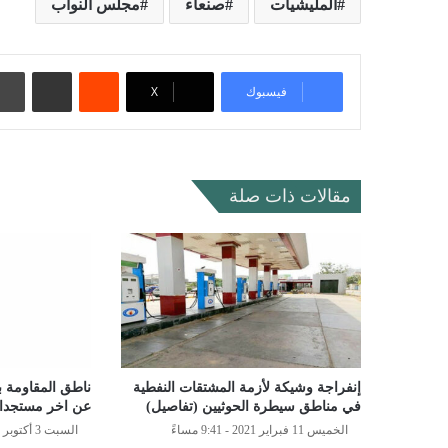
المليشيات
صنعاء
مجلس النواب
‏Reddit
مشاركة عبر البريد
فيسبوك
‫X
مقالات ذات صلة
إنفراجة وشيكة لأزمة المشتقات النفطية
ناطق المقاومة 
في مناطق سيطرة الحوثيين (تفاصيل)
عن اخر مستجدات
الخميس 11 فبراير 2021 - 9:41 مساءً
السبت 3 أكتوبر 2020 - 5:10 مساءً