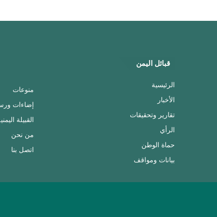
قبائل اليمن
الرئيسية
منوعات
الأخبار
إضاءات ورس
تقارير وتحقيقات
القبيلة اليمني
الرأي
من نحن
حماة الوطن
اتصل بنا
بيانات ومواقف