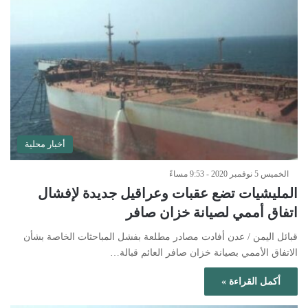
أخبار محلية
الخميس 5 نوفمبر 2020 - 9:53 مساءً
المليشيات تضع عقبات وعراقيل جديدة لإفشال
اتفاق أممي لصيانة خزان صافر
قبائل اليمن / عدن أفادت مصادر مطلعة بفشل المباحثات الخاصة بشأن
الاتفاق الأممي بصيانة خزان صافر العائم قبالة…
أكمل القراءة »