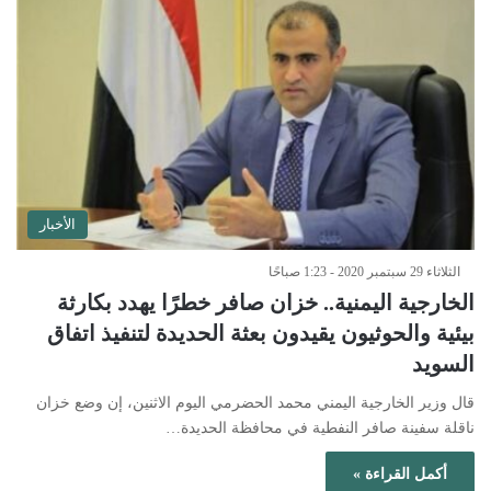
الأخبار
الثلاثاء 29 سبتمبر 2020 - 1:23 صباحًا
الخارجية اليمنية.. خزان صافر خطرًا يهدد بكارثة
بيئية والحوثيون يقيدون بعثة الحديدة لتنفيذ اتفاق
السويد
قال وزير الخارجية اليمني محمد الحضرمي اليوم الاثنين، إن وضع خزان
ناقلة سفينة صافر النفطية في محافظة الحديدة…
أكمل القراءة »