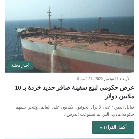
أخبار محلية
الأربعاء 11 نوفمبر 2020 - 2:51 مساءً
عرض حكومي لبيع سفينة صافر حديد خردة بـ 10
ملايين دولار
قبائل اليمن / عدن لا يزل الحوثيون يكذبون على العالم، وتنجر خلفهم
حكومة هادي، التي لم تستوعب الدرس…
أكمل القراءة »