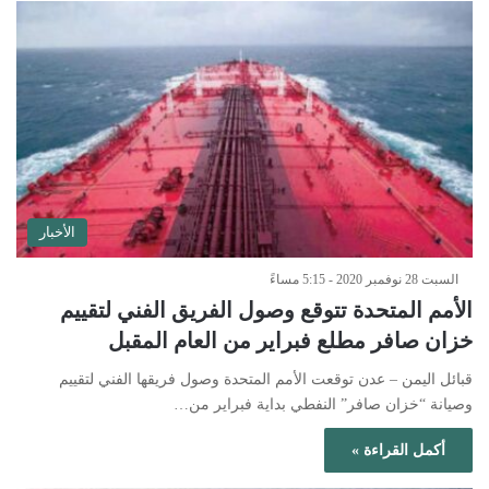
الأخبار
السبت 28 نوفمبر 2020 - 5:15 مساءً
الأمم المتحدة تتوقع وصول الفريق الفني لتقييم
خزان صافر مطلع فبراير من العام المقبل
قبائل اليمن – عدن توقعت الأمم المتحدة وصول فريقها الفني لتقييم
وصيانة “خزان صافر” النفطي بداية فبراير من…
أكمل القراءة »