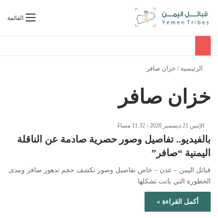
بحث عن
القائمة
الرئيسية
/
خزان صافر
خزان صافر
الإثنين 21 ديسمبر 2020 - 11:32 مساءً
بالفيديو.. تفاصيل وصور حصرية صادمة عن الناقلة
اليمنية “صافر”
قبائل اليمن – عدن – خاص تفاصيل وصور تكشف حجم تدهور صافر ومدى
الخطورة التي باتت تشكلها
أكمل القراءة »