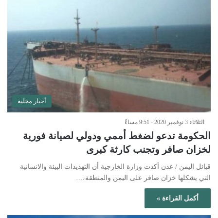
أخبار محلية
الثلاثاء 3 نوفمبر 2020 - 9:51 مساءً
الحكومة تدعو لضغط أممي ودولي لصيانة فورية
لخزان صافر وتجنب كارثة كبرى
قبائل اليمن / عدن أكدت وزارة الخارجية أن التهديدات البيئة والانسانية
التي يشكلها خزان صافر على اليمن والمنطقة،…
أكمل القراءة »