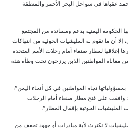
يحمد عقباها في سواحل البحر الأحمر والمنطقة
ها الحكومة اليمنية بدعم ومساندة من المجتمع
، إلا أن ما تقوم به المليشيات الحوثية من انتهاكات
ها إغلاقها لمطار صنعاء أمام رحلات الأمم المتحدة
 من معاناة المواطنين الذين يرزحون تحت وطأة هذه
بمسؤولياتها تجاه المواطنين في كل أنحاء اليمن”،
وافقت على فتح مطار صنعاء أمام الرحلات
 المليشيات الحوثية بإقفال المطار”.
ليشيات لا تكترث لأية مبادرات أو جهود تخفف من