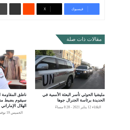
‏Reddit
مشاركة عبر البريد
فيسبوك
‫X
مقالات ذات صلة
مليشيا الحوثي تأسر البعثة الأممية في
ناطق المقاومة ا
الحديدة برئاسة الجنرال جوها
سيقوم بضبط منف
الهلال الإماراتي
الثلاثاء 12 يناير 2021 - 8:28 مساءً
الخميس 19 نوفمبر 2020 - 10:19 مساءً