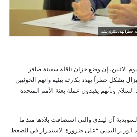
طرًا يهدد بكارثة بيئية
وم الاثنين، إن وضع خزان ناقلة سفينة صافر
ال يشكل خطراً يهدد بكارثة بيئية واتهم الحوثيين
لسلام وبأنهم يقيدون عملة بعثة الأمم المتحدة
سويدية آن ليندي والتي استضافت بلادها منذ ما
الوزير اليمني “على ضرورة الاستمرار في الضغط