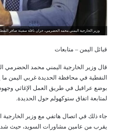
وزير الخارجية اليمني محمد الحضرمي، خزان ناقلة سفينة صافر النفطية خ
قبائل اليمن – متابعات
قال وزير الخارجية اليمني محمد الحضرمي الي
النفطية في محافظة الحديدة غربي اليمن ما يز
بوضع عراقيل في طريق العمل الإغاثي وجهود ا
لمتابعة اتفاق ستوكهولم حول الحديدة.
جاء ذلك في اتصال هاتفي مع وزير الخارجية ال
يقرب من عامين مشاورات السويد، حيث شدد 