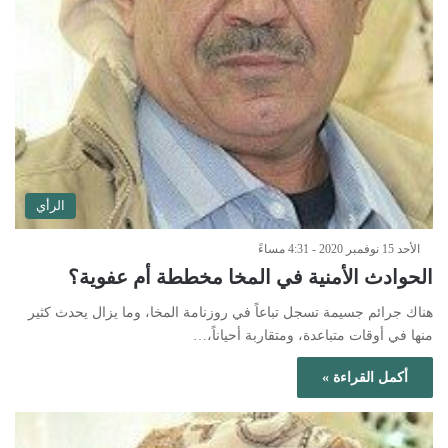
الرأي
الأحد 15 نوفمبر 2020 - 4:31 مساءً
الحوادث الأمنية في المخا مخططة أم عفوية؟
هناك جرائم جسيمة تسجل تباعاً في روزنامة المخا، وما يزال يحدث كثير
منها في أوقات متباعدة، ومتقاربة أحياناً،…
أكمل القراءة »