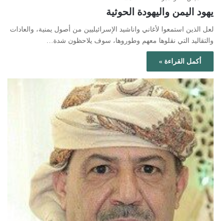
يهود اليمن واليهودة الحوثية
لعل الذين استمعوا لأغاني واناشيد الإسرائيليين من أصول يمنية، والعادات
والتقاليد التي نقلوها معهم وطوروها، سوف يلاحظون شدة…
أكمل القراءة »