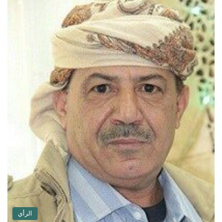
الرأي