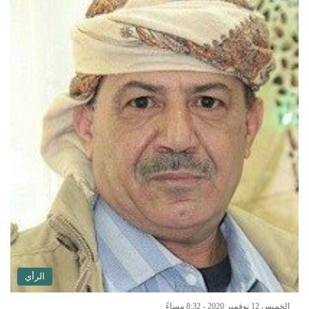
الرأي
الخميس 12 نوفمبر 2020 - 8:32 مساءً