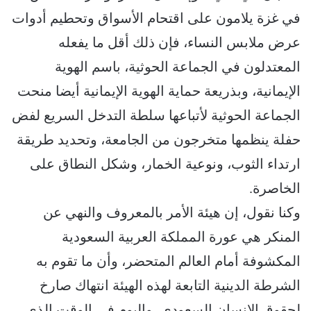
في غزة يلامون على اقتحام الأسواق وتحطيم أدوات
عرض ملابس النساء، فإن ذلك أقل ما يفعله
المعتدلون في الجماعة الحوثية، باسم الهوية
الإيمانية، وبذريعة حماية الهوية الإيمانية أيضا منحت
الجماعة الحوثية لأتباعها سلطة التدخل السريع لفض
حفلة ينظمها متخرجون من الجامعة، وتحديد طريقة
ارتداء الثوب، ونوعية الخمار، وشكل النطاق على
الخاصرة.
وكنا نقول، إن هيئة الأمر بالمعروف والنهي عن
المنكر هي عورة المملكة العربية السعودية
المكشوفة أمام العالم المتحضر، وأن ما تقوم به
الشرطة الدينية التابعة لهذه الهيئة انتهاك صارخ
لحقوق الإنسان السعودي، واليوم في الوقت الذي