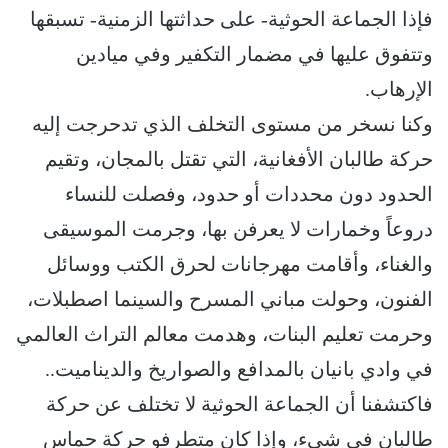
فإذا الجماعة الحوثية- على حداثتها الزمنية- تسبقها
وتتفوق عليها في مضمار التكفير وفي ميادين
الإرهاب.
وكنا نسخر من مستوى التخلف الذي تدحرجت إليه
حركة طالبان الأفغانية، التي تقتل بالمجان، وتقيم
الحدود دون محددات أو حدود، وفصلت للنساء
دروعاً وخمارات لا يعرفن بها، وجرمت الموسيقى
والغناء، وأقامت مهرجانات لحرق الكتب ووسائل
الفنون، وحولت مباني المسرح والسينما اصطبلات،
وحرمت تعليم البنات، وهدمت معالم التراث العالمي
في وادي بانيان بالمدافع والصواريخ والديناميت..
فاكتشفنا أن الجماعة الحوثية لا تختلف عن حركة
طالبان في شيء، وإذا كان متطرفو حركة حماس