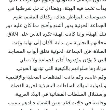
بدأت تخمد فيه الهيئة، ويتضاءل تدخل شرطتها في
خصوصيات المواطن هناك، وكذلك المقيم، تقوم
الجماعة الحوثية بدور أشنع وأقبح مما كان عليه دور
تلك الهيئة، وإذا كانت الهيئة تكره الناس على اغلاق
محلاتهم التجارية من بداية الأذان إلى نهاية وقت
الصلاة، فإن الجماعة الحوثية تغلق أبواب المساجد
التي لا يؤذن مؤذنوها أذان الجماعة ولا يصلي
مرتادوها صلواتهم بالكيفية التي تؤديها الحوثي.
وكم عابت، وكم دانت المنظمات المحلية والإقليمية
والدولية انتهاك السلطات التنفيذية لحرية القضاة
واستقلال السلطات القضائية في البلاد العربية،
وخاصة في حالات فقد بعض القضاة حيادهم بسبب