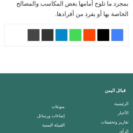
بمجرد ما تلوح أمامها بعض المكاسب والمصالح
الخاصة بها أو بفرد من أفرادها.
‏Reddit
واتساب
تيلقرام
مشاركة عبر البريد
طباعة
قبائل اليمن
الرئيسية
منوعات
الأخبار
إضاءات ورسائل
تقارير وتحقيقات
القبيلة اليمنية
الرأي