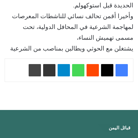
الحديدة قبل استوكهولم.
وأخيرا أقمن تحالف نسائي للناشطات المعرصات
لمهاجمة الشرعية في المحافل الدولية، تحت
مسمى تهميش النساء،
يشتغلن مع الحوثي ويطالبن بمناصب من الشرعية
‏Reddit
واتساب
تيلقرام
مشاركة عبر البريد
طباعة
قبائل اليمن