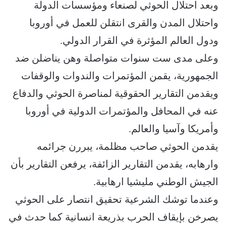
وبعد احتلال الحوثي لصنعاء ومؤسسات الدولة
واحتلال المدن والقرى انتقلن للعمل في أوروبا
ودول العالم المؤثرة في القرار الدولي.
وعلى مدى ست سنوات متواصلة وهن يناضلن ضد
الجمهورية، يقمن المؤتمرات والندوات والوقفات
ويقدمن التقارير الحقوقية لمناصرة الحوثي والدفاع
عنه في المحافل والمؤتمرات الدولية في أوروبا
وأمريكا وآسيا والعالم.
يقدمن الحوثي صاحب مظلمة، يبررن جرائمه
وارهابه، يقدمن التقارير الزائفة، يرفعن التقارير بأن
الجيش الوطني مليشيا ارهابية.
وعندما توشك الشرعية تحقيق انتصار على الحوثي
يصرخن بإيقاف الحرب بذريعة انسانية كما حدث في