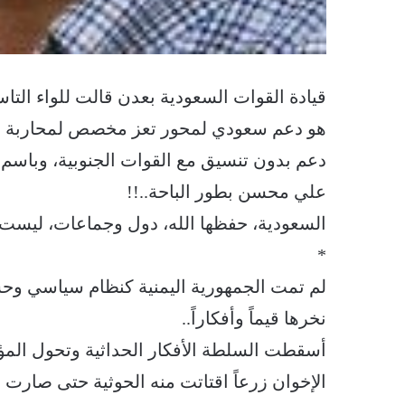
قيادة القوات السعودية بعدن قالت للواء التا
هو دعم سعودي لمحور تعز مخصص لمحاربة ا
‏دعم بدون تنسيق مع القوات الجنوبية، وباسم
علي محسن بطور الباحة..!!
‏السعودية، حفظها الله، دول وجماعات، ليست 
*
لم تمت الجمهورية اليمنية كنظام سياسي وحس
نخرها قيماً وأفكاراً..
أسقطت السلطة الأفكار الحداثية وتحول المؤتمر
الإخوان زرعاً اقتاتت منه الحوثية حتى صارت س