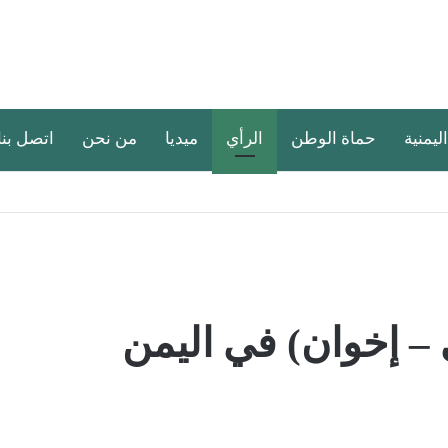
اليمنية
حماة الوطن
الرأي
ميديا
من نحن
اتصل بنا
 – إخوان) في اليمن