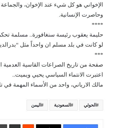
الإخواني هو كل شيء عند الإخوان، والجماع
وحاصرت الإنسانية.
****
حليمة يعقوب رئيسة سنغافورة.. مسلمة تحكم بل
لو كانت في بلد مسلم ان واحداً مثل “بدرالدي
***
صفحة من تاريخ الصراعات القاسية العدمية ا
اعتبرت الانتماء السياسي يحيي ويميت..
مالك الارياني، واحد من الأسماء المهمة في تار
الحوثي
السعودية
اليمن
‏Reddit
مشاركة عبر البريد