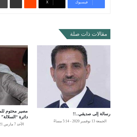
فيسبوك
‫X
مقالات ذات صلة
مصير محتوم للمق
رسالة إلى صديقي..!!
دائرة “السلالة”
الجمعة 13 نوفمبر 2020 - 5:14 مساءً
الأحد 7 مارس 2021 - 3:36 مساءً