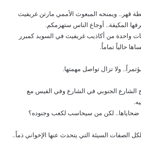
ة قهر.. ويمنحه المبعوث الأممي مارتن غريفيث
ها المكيفة.. أوجاع الناس ستهزمكم.
ات واحدة من أكاذيب غريفيث في السويد كمبرر
ا حالياً تماماُ.
مراً.. ولا تزال تواصل مهمتها.
الشارع الجنوبي في الشارع وفي الفيس مع
ه.
ضحاياها.. لكن من سيحاسب لكعب وجنوده؟
ل الصفات السيئة التي يتحدث عنها الإخواني ذماً..