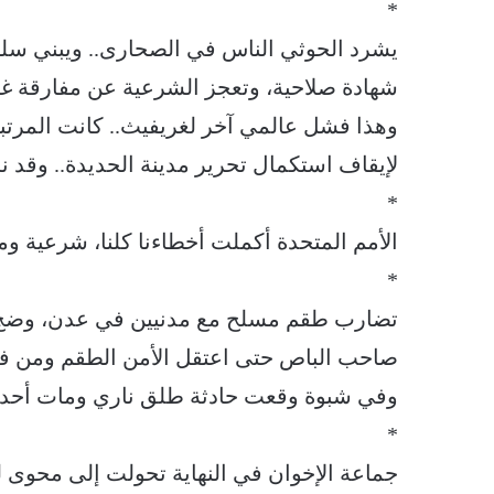
*
يشرد الحوثي الناس في الصحارى.. ويبني سلط
شهادة صلاحية، وتعجز الشرعية عن مفارقة غرف
وهذا فشل عالمي آخر لغريفيث.. كانت المرتب
لإيقاف استكمال تحرير مدينة الحديدة.. وقد نساه
*
الأمم المتحدة أكملت أخطاءنا كلنا، شرعية ومؤت
*
تضارب طقم مسلح مع مدنيين في عدن، وضج 
صاحب الباص حتى اعتقل الأمن الطقم ومن في
وفي شبوة وقعت حادثة طلق ناري ومات أحد 
*
جماعة الإخوان في النهاية تحولت إلى محوى لك