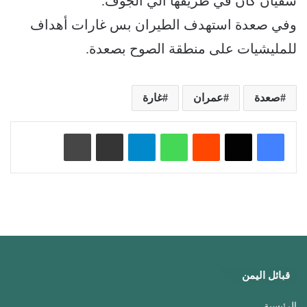
سفيان كان في طريقها الي الجوف.
وفي صعدة استهدف الطيران بس غارات أهداف
للمليشيات على منطقة الصوح بصعدة.
صعدة
عمران
غارة
‏Reddit
واتساب
تيلقرام
مشاركة عبر البريد
طباعة
قبائل اليمن
الرئيسية