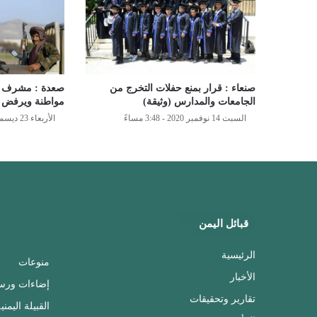
صنعاء : قرار بمنع حفلات التخرج من
صعدة : مشرف ح
الجامعات والمدارس (وثيقة)
مواطنة ويرفض 
السبت 14 نوفمبر 2020 - 3:48 مساءً
الأربعاء 23 ديسمبر 2020 - 4:37 مساءً
قبائل اليمن
الرئيسية
منوعات
الأخبار
إضاءات ورس
تقارير وتحقيقات
القبيلة اليمني