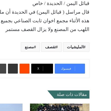
قبائل اليمن / الحديدة / خاص
قال مراسل ( قبائل اليمن) في الحديدة أن 
هذه الأثناء مجمع اخوان ثابت الصناعي بجميع 
اللهب من المصنع ولا يزال القصف مستمر
المليشيات
تقصف
مصنع
‏Reddit
مشاركة عبر البريد
فيسبوك
‫X
مقالات ذات صلة