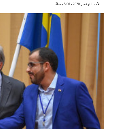
الأحد 1 نوفمبر 2020 - 5:06 مساءً