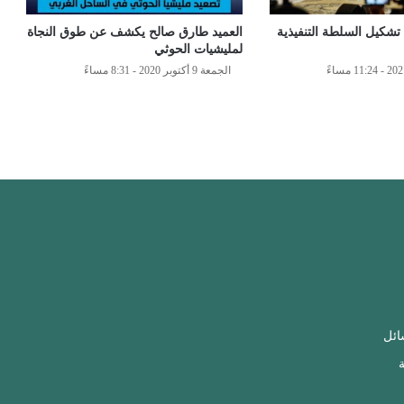
ية تشكيل السلطة التنفيذية
العميد طارق صالح يكشف عن طوق النجاة
لمليشيات الحوثي
الجمعة 9 أكتوبر 2020 - 8:31 مساءً
ائل
ة