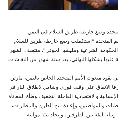
تحدة وضع خارطة طريق السلام في اليمن.
الأمم المتحدة “استكملت وضع خارطة طريق للسلام
الحكومة الشرعية ومليشيا الحوثي”، منتصف الشهر
ة عليها بشكلها النهائي، بعد ستة شهور من النقاشات
 يقود مبعوث الأمم المتحدة الخاص باليمن، مارتن
رفا الاتفاق على وقف فوري وشامل لإطلاق النار في
لإنسانية والاقتصادية العاجلة، لتخفيف وطأة المعاناة
نات والمواطنين، وإعادة فتح الطرق والمطارات،
بناء الثقة بين الطرفين، وإيجاد بيئة مواتية