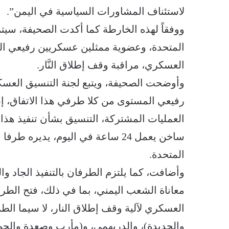
لاستئناف المشاورات السياسية في اليمن”.
ووفقاً لهذه الخارطة كما أكدت الصحيفة، سي
المتحدة، وعضوية ممثلين عسكريين رفيعي الم
العسكري، مراقبة وقف إطلاق النَّار.
وأوضحت الصحيفة، ويتبع لجنة التنسيق العس
رفيعي المستوى من كلا طرفي هذا الاتفاق، إض
العمليات المشتركة، التنسيق بشأن تنفيذ هذا 
ساخن يعمل 24 ساعة في اليوم، يديره ط
المتحدة.
وأضافت، كما يلتزم الطرفان بالتنفيذ الجاد وا
معاناة الشعب اليمني، بما في ذلك، فتح الطرق
العسكري لآلية وقف إطلاق النار، لا سيما ال
والحديدة)، والدريهمي، و(مأرب وصعدة والجو