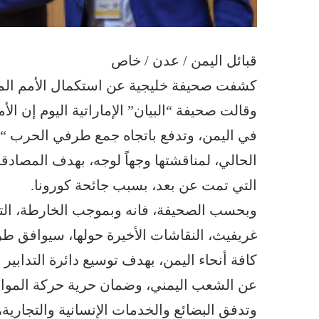
قبائل اليمن / عدن / خاص
كشفت صحيفة خليجية عن استكمال الأمم الم
وقالت صحيفة “البيان” الإماراتية اليوم إن 
في اليمن، وتدفع باتجاه جمع طرفي الحرب “
الحالي، لمناقشتها وجهاً لوجه، بهدف المصادق
التي تمت عن بعد، بسبب جائحة كورونا.
وبحسب الصحيفة، فانه وبموجب الخارطة، التي
غريفيث، النقاشات الأخيرة حولها، سيوافق ط
كافة أنحاء اليمن، بهدف توسيع دائرة التدابير ا
عن الشعب اليمني، وضمان حرية حركة المواط
وتدفق البضائع والخدمات الإنسانية والتجارية، و