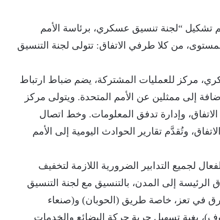
تم تشكيل “لجنة تنسيق عسكري، برئاسة الأمم
ستوى، من كلا طرفي الاتفاق: تتولى لجنة التنسيق
كري، مركز للعمليات المشتركة، يضم ضباط ارتباط
افة إلى ممثلين عن الأمم المتحدة. ويتولى مركز
الاتفاق، وإدارة تدفق المعلومات. وخط اتصال
رفا الاتفاق، وتُقدَّم تقارير الحوادث اليومية إلى الأمم
لفعال لجميع التدابير الضرورية اللازمة لتخفيف
 الرئيسة إلى المدن، بالتنسيق مع لجنة التنسيق
طرق في تعز، خاصة طريق (الحوبان) و(صنعاء
ف)، بغية تسهيل حرية حركة البضائع والخدمات