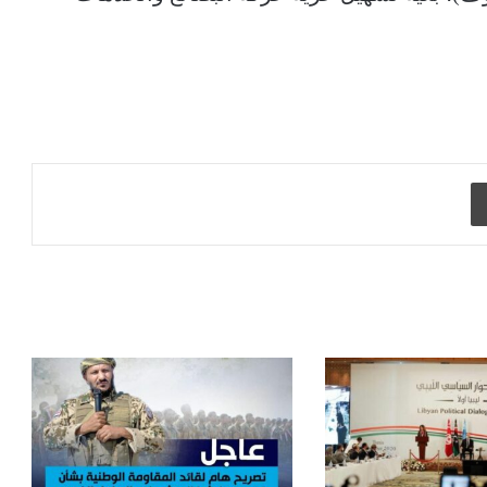
طباعة