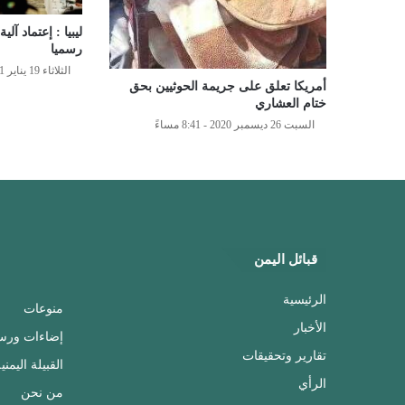
ليبيا : إعتماد آل
رسميا
الثلاثاء 19 يناير 2021 - 11:24 مساءً
أمريكا تعلق على جريمة الحوثيين بحق
ختام العشاري
السبت 26 ديسمبر 2020 - 8:41 مساءً
قبائل اليمن
الرئيسية
منوعات
الأخبار
إضاءات ورس
تقارير وتحقيقات
القبيلة اليمني
الرأي
من نحن