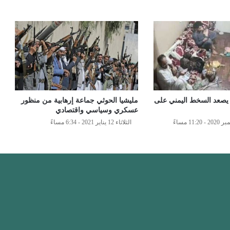
 يصعد السخط اليمني على
مليشيا الحوثي جماعة إرهابية من منظور
عسكري وسياسي واقتصادي
الثلاثاء 12 يناير 2021 - 6:34 مساءً