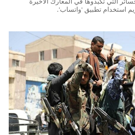
سائر التي تكبدوها في المعارك الأخيرة
م استخدام تطبيق 'واتساب'.