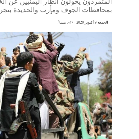
المتمردون يحولون انظار اليمنيين عن الخ
بمحافظات الجوف ومأٍرب والحديدة بتجري
الجمعة 9 أكتوبر 2020 - 5:47 مساءً