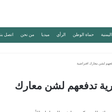
اليمنية
حماة الوطن
الرأي
ميديا
من نحن
اتصل بنا
فعهم لشن معارك افتراضية
رية تدفعهم لشن معارك