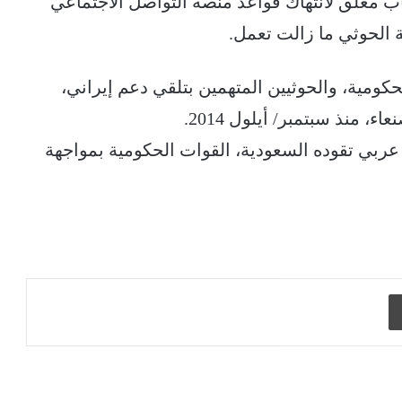
 معلق لانتهاك قواعد منصة التواصل الاجتماعي
 الحوثي ما زالت تعمل.
ت الحكومية، والحوثيين المتهمين بتلقي دعم إيراني،
منذ سبتمبر/ أيلول 2014.
حالف عسكري عربي تقوده السعودية، القوات الحكومية بمواجهة
طباعة