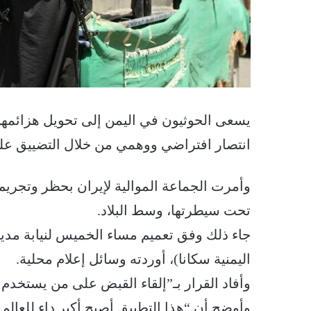
يسعى الحوثيون في اليمن إلى تحويل هزائمهم
انتصار افتراضي ووهمي من خلال التضييق على
وأمرت الجماعة الموالية لإيران بحظر وتجري
تحت سيطرتها، وسط البلاد.
جاء ذلك وفق تعميم مساء الخميس لنيابة مدي
اليمنية سكانا)، أوردته وسائل إعلام محلية.
وأفاد القرار بـ”إلقاء القبض على من يستخدم
وأوضح أن “هذا التطبيق أصبح أكبر داء للعالم 