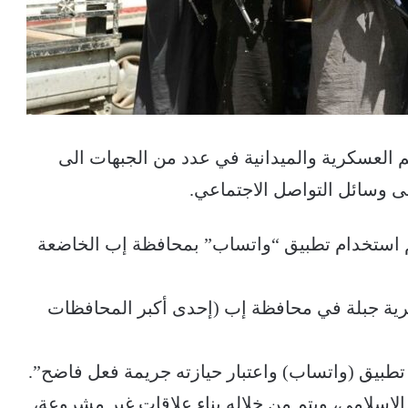
 العسكرية والميدانية في عدد من الجبهات الى
 وسائل التواصل الاجتماعي.
م استخدام تطبيق “واتساب” بمحافظة إب الخاضعة
رية جبلة في محافظة إب (إحدى أكبر المحافظات
 تطبيق (واتساب) واعتبار حيازته جريمة فعل فاضح”.
الإسلامي، ويتم من خلاله بناء علاقات غير مشروعة،