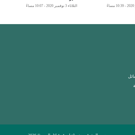
الثلاثاء 3 نوفمبر 2020 - 10:07 مساءً
ائل
ة