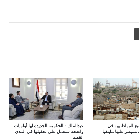
طباعة
ع المواطنيين في
عبدالملك : الحكومة الجديدة لها أولويات
تسيطر عليها مليشيا
واضحة ستعمل على تحقيقها في المدى
القصير