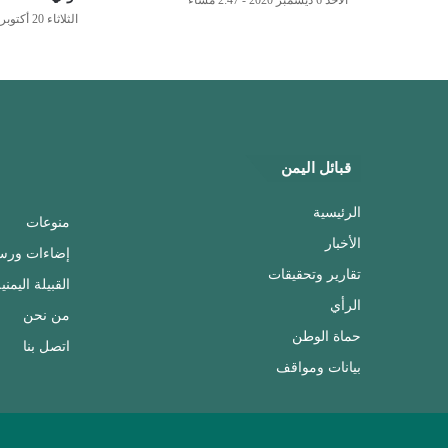
الأحد 6 ديسمبر 2020 - 2:47 مساءً
الثلاثاء 20 أكتوبر 2020 - 10:39 مساءً
قبائل اليمن
الرئيسية
منوعات
الأخبار
إضاءات ورس
تقارير وتحقيقات
القبيلة اليمني
الرأي
من نحن
حماة الوطن
اتصل بنا
بيانات ومواقف