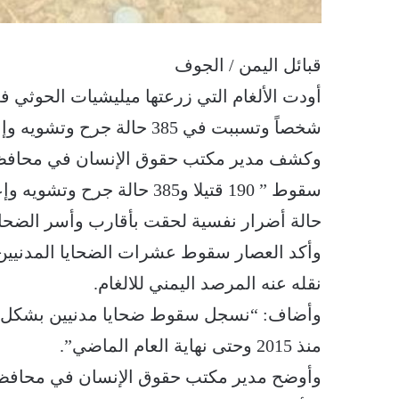
قبائل اليمن / الجوف
شخصاً وتسببت في 385 حالة جرح وتشويه وإعاقة، حتى نهاية العام الماضي.
وكشف مدير مكتب حقوق الإنسان في محافظة ال
حالة أضرار نفسية لحقت بأقارب وأسر الضحايا
وأكد العصار سقوط عشرات الضحايا المدنيين من
نقله عنه المرصد اليمني للالغام.
منذ 2015 وحتى نهاية العام الماضي”.
وأوضح مدير مكتب حقوق الإنسان في محافظة