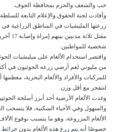
خب والشعف والحزم بمحافظة الجوف.
وأفادت لجنة الحقوق والإعلام التابعة للسلطة 
زرعتها المليشيات في المناطق الزراعية في
شخصية للمواطنين.
واقتصر استخدام الألغام على ميليشيات الحوث
للمركبات والأفراد والألغام البحرية، معظمها أ
لتنفجر مع أقل وزن.
وغدت الألغام الأرضية أحد أبرز أسلحة الحوثيي
والسهول وفي الأحياء السكنية، فلا ينسحب ال
الألغام المزروعة، وهو ما يتسبب بوقوع الآلاف 
خصوصًا أنه يتم زرع هذه الألغام بدون خرائط ا