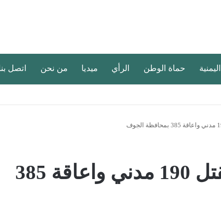
اليمنية
حماة الوطن
الرأي
ميديا
من نحن
اتصل بنا
ألغام مليشيا الحوثي تقتل 190 مدني واعاقة 385