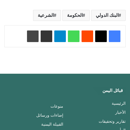
البنك الدولي
الحكومة
الشرعية
‏Reddit
واتساب
تيلقرام
مشاركة عبر البريد
طباعة
قبائل اليمن
الرئيسية
منوعات
الأخبار
إضاءات ورسائل
تقارير وتحقيقات
القبيلة اليمنية