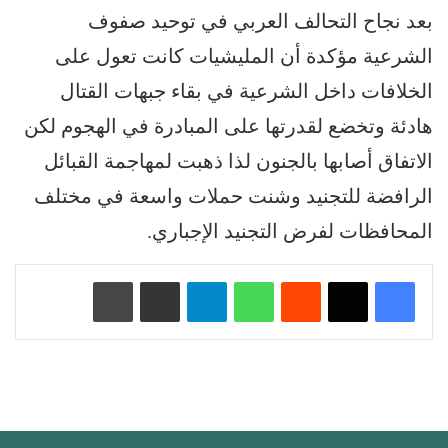
بعد نجاح التحالف العربي في توحيد صفوف
الشرعية مؤكدة أن المليشيات كانت تعول على
الخلافات داخل الشرعية في بقاء جبهات القتال
هادئة وتخضع لقدرتها على المبادرة في الهجوم لكن
الاتفاق أصابها بالجنون لذا ذهبت لمهاجمة القبائل
الرافضة للتجنيد وشنت حملات واسعة في مختلف
المحافظات لفرض التجنيد الإجباري.
‏Reddit
واتساب
تيلقرام
مشاركة عبر البريد
طباعة