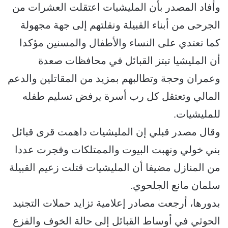
وأفاد المصدر بأن المليشيات اعتقلت العشرات من
الجرحى من أبناء القبيلة ونقلتهم إلى جهة مجهولة
كما تعتدي على النساء والأطفال والمسنين مؤكدا
أن المليشيا تبتز القبائل في محافظات صعدة
وعمران وحجة وتطالبهم بمزيد من المقاتلين والدعم
المالي وتعتقل كل رب أسرة يرفض تسليم طفله
للمليشيات.
وقال مصدر قبلي إن المليشيات داهمت قرى قبائل
بني خولي ونهبت البيوت والممتلكات وفجرت عددا
من المنازل مضيفا أن المليشيات قتلت زعيم القبيلة
سلمان مانع الجلحوي.
بدورها، أرجعت مصادر إعلامية تزايد حملات التجنيد
الحوثي في أوساط القبائل إلى حالة الخوف والفزع