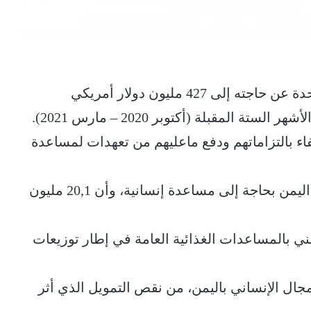
أعلن برنامج الأغذية العالمي التابع للأمم المتحدة عن حاجته إلى 427 مليون دولار أمريكي
المقبلة (أكتوبر 2020 – مارس 2021).
يفاء بالتزاماتهم ودفع ماعليهم من تعهدات لمساعدة
وقال البرنامج إن نحو 24,3 مليون شخص في اليمن بحاجة إلى مساعدة إنسانية، وأن 20,1 مليون
 إلى أنه استهدف 8,9 مليون يمني بالمساعدات الغذائية العامة في إطار توزيعات
جال الإنساني باليمن، من نقص التمويل الذي أثر