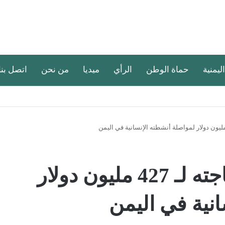
اليمنية
حماة الوطن
الرأي
ميديا
من نحن
اتصل بنا
الغذاء العالمي يعلن حاجته لـ 427 مليون دولار
نية في اليمن