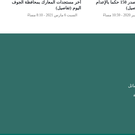
مليشيا الحوثي تصدر 150 حكما بالإعدام
آخر مستجدات المعارك بمحافظة الجوف
صيل)
اليوم (تفاصيل)
السبت 6 مارس 2021 - 8:10 مساءً
ائل
ة