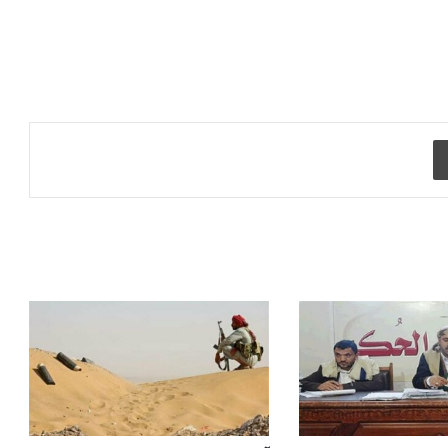
طباعة