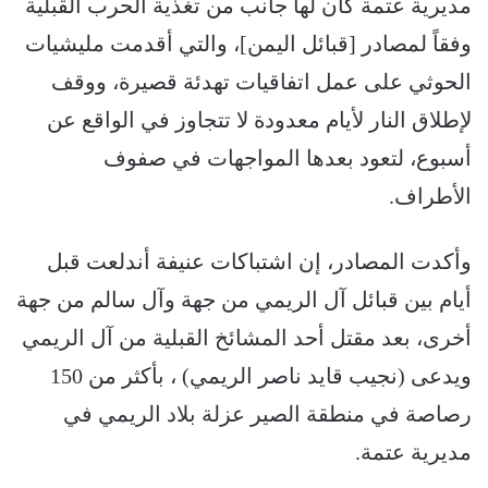
مديرية عتمة كان لها جانب من تغذية الحرب القبلية
وفقاً لمصادر [قبائل اليمن]، والتي أقدمت مليشيات
الحوثي على عمل اتفاقيات تهدئة قصيرة، ووقف
لإطلاق النار لأيام معدودة لا تتجاوز في الواقع عن
أسبوع، لتعود بعدها المواجهات في صفوف
الأطراف.
وأكدت المصادر، إن اشتباكات عنيفة أندلعت قبل
أيام بين قبائل آل الريمي من جهة وآل سالم من جهة
أخرى، بعد مقتل أحد المشائخ القبلية من آل الريمي
ويدعى (نجيب قايد ناصر الريمي) ، بأكثر من 150
رصاصة في منطقة الصير عزلة بلاد الريمي في
مديرية عتمة.