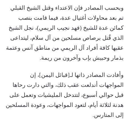
وبحسب المصادر فإن الاعتداء وقتل الشيخ القبلي
تم بعد محاولات أغتيال عدة، فيما قامت بنصب
كمائن عدة للشيخ (فهد نجيب الريمي)، نجل الشيخ
الذي قُتل برصاص مسلحين من آل سلام، ليتداعى
عقبها كافة أفراد آل الريمي من مناطق آنس وعتمة
بذمار وحبيش بإب وآخرون من ريمة.
وأفادت المصادر ذاتها لـ[قبائل اليمن]، إن
المواجهات أندلعت عقب ذلك، والتي دارت رحاها
قبل حوالي أسبوع، لتتدخل المليشيات وتعمل على
هدنة لثلاثة أيام، لتعود المواجهات، وعودة المسلحين
إلى المتارس.