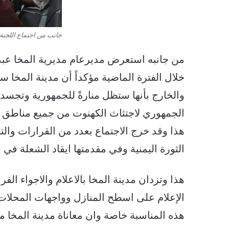
جانب من اجتماع اللجنة 
من جانبه استعرض مديرعام مديرية المخا عبدالر
خلال الفترة الماضية مؤكداً أن مدينة المخا 
والخارج بأنها ستظل منارةً للجمهورية وتجسد 
الجمهوري لاجتثاث الكهنوت من جميع مناطق ا
هذا وقد خرج الاجتماع بعدد من القرارات والتوصي
الثورة اليمنية وفي مقدمتها ايقاد الشعلة في م
هذا وتزدان مدينة المخا بالاعلام والاجواء الفر
الإعلام على اسطح المنازل وواجهات المحلات 
هذه المناسبة خاصة وان معاناة مدينة المخا م