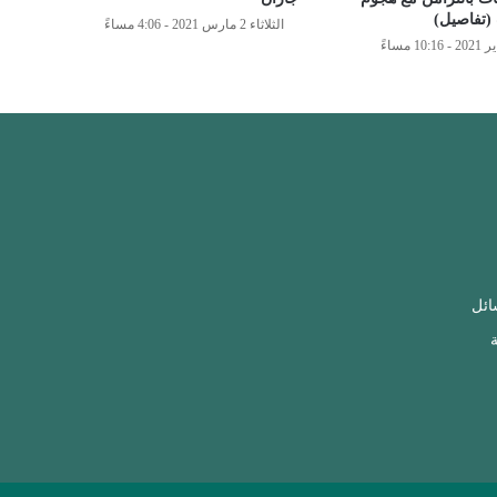
(تفاصيل)
الثلاثاء 2 مارس 2021 - 4:06 مساءً
ائل
ة