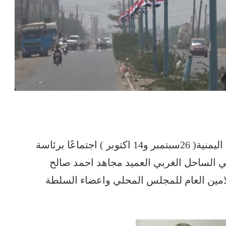
عقدت اللجنة التحضيرية للاحتفاء بأعياد الثورة اليمنية( 26سبتمبر و14 اكتوبر ) اجتماعًا برئاسة
ي الساحل الغربي العميد مجاهد احمد صالح
الامين العام للمجلس المحلي واعضاء السلطة