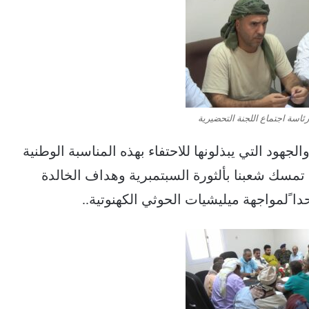
رئاسة اجتماع اللجنة التحضيرية
لجهود التي يبذلونها للاحتفاء بهذه المناسبة الوطنية
تمسك شعبنا بألثورة السبتمبرية وهداف الخالدة
 ًلمواجهة ميليشيات الحوثي الكهنوتية..