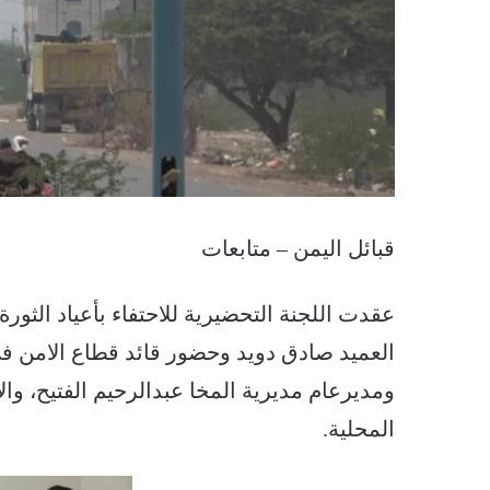
قبائل اليمن – متابعات
العميد صادق دويد وحضور قائد قطاع الامن ف
ومديرعام مديرية المخا عبدالرحيم الفتيح، و
المحلية.