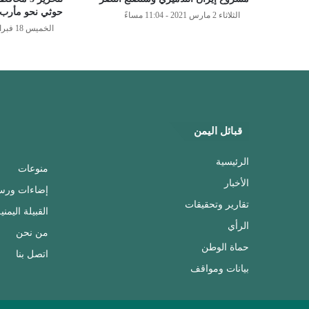
حوثي نحو مأرب 
الثلاثاء 2 مارس 2021 - 11:04 مساءً
الخميس 18 فبراير 2021 - 10:16 مساءً
قبائل اليمن
الرئيسية
منوعات
الأخبار
إضاءات ورس
تقارير وتحقيقات
القبيلة اليمني
الرأي
من نحن
حماة الوطن
اتصل بنا
بيانات ومواقف