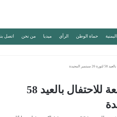
اليمنية
حماة الوطن
الرأي
ميديا
من نحن
اتصل بنا
بر المجيدة
المخا: استعدادات واسعة للاحتفال بالعيد 58