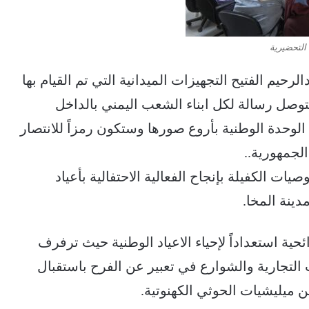
التحضيرية
حيم الفتيح التجهيزات الميدانية التي تم القيام بها
ستوصل رسالة لكل ابناء الشعب اليمني بالداخل
الوحدة الوطنية بأروع صورها وستكون رمزاً للانتصار
لجمهورية..
ات الكفيلة بإنجاح الفعالية الاحتفالية بأعياد
دينة المخا.
ائحية استعداداً لإحياء الاعياد الوطنية حيث ترفرف
التجارية والشوارع في تعبير عن الفرح باستقبال
ن ميليشيات الحوثي الكهنوتية.