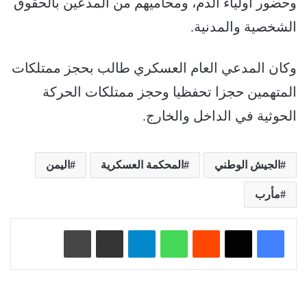
وحضور أولياء الدم، ومحاميهم من المدعين بالحقوق
الشخصية والمدنية.
وكان المدعي العام العسكري طالب بحجز ممتلكات
المتهمين حجزا تحفظيا وحجز ممتلكات الحركة
الحوثية في الداخل والخارج.
الجيش الوطني
المحكمة العسكرية
اليمن
مأرب
‏Reddit
واتساب
تيلقرام
مشاركة عبر البريد
طباعة