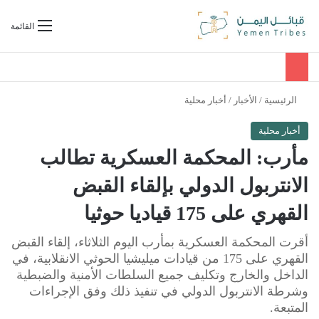
بحث عن
القائمة
الرئيسية
/
الأخبار
/
أخبار محلية
أخبار محلية
مأرب: المحكمة العسكرية تطالب
الانتربول الدولي بإلقاء القبض
القهري على 175 قياديا حوثيا
أقرت المحكمة العسكرية بمأرب اليوم الثلاثاء، إلقاء القبض
القهري على 175 من قيادات ميليشيا الحوثي الانقلابية، في
الداخل والخارج وتكليف جميع السلطات الأمنية والضبطية
وشرطة الانتربول الدولي في تنفيذ ذلك وفق الإجراءات
المتبعة.