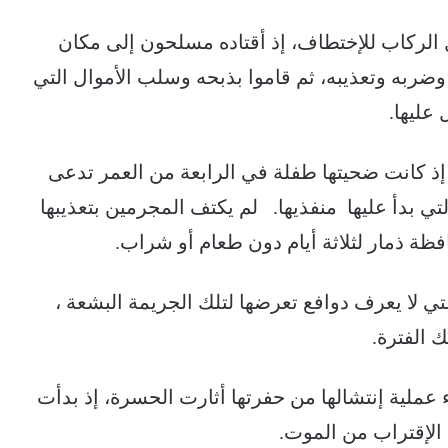
الركاب للإختطاف، إذ أقتاده مسلحون إلى مكان
ه وضربه وتعذيبه، ثم قاموا بذبحه وسلب الأموال التي
 عليها.
 إذ كانت ضحيتها طفلة في الرابعة من العمر تدعى
ي بدأ عليها منفذيها. لم يكتف المجرمين بتعذيبها
ظة ذمار لثلاثة أيام دون طعام أو شراب.
لتي لا يعرف دوافع تعرضها لتلك الجريمة البشعة ،
 الفترة.
 عملية إنتشالها من حفرتها أثارت الحسرة، إذ بدأت
الإقتراب من الموت.