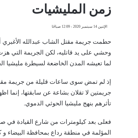
زمن المليشيات
الإثنين 14 سبتمبر 2020 - 12:09 صباحًا
حطمت جريمة مقتل الشاب عبدالله الأغبري أف
وحشي على يد قاتليه، لكن الجريمة التي هزت
لما تعيشه المدن الخاضعة لسيطرة مليشيا ال
إذ لم تمض سوى ساعات قليلة من جريمة مقت
جريمتين لا تقلان بشاعة عن سابقتها، إنما اظه
تأثرهم بنهج مليشيا الحوثي الدموي.
فعلى بعد كيلومترات من شارع القيادة في صن
المؤلمة في منطقة رداع بمحافظة البيضاء و 