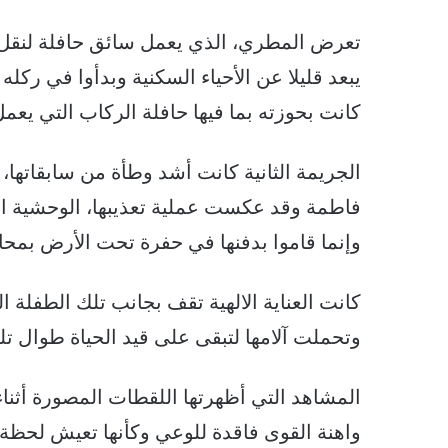
تعرض المطري، الذي يعمل سائق حافلة لنقل 
يبعد قليلا عن الأحياء السكنية وبدأوا في ركل
كانت بحوزته بما فيها حافلة الركاب التي يعمل
الجريمة الثانية كانت أشد وطأة من سابقاتها،
فاطمة وقد عكست عملية تعذيبها، الوحشية الت
وإنما قاموا بدفنها في حفرة تحت الأرض بمحاف
كانت العناية الالهية تقف بجانب تلك الطفلة ا
وتحملت آلامها لتبقى على قيد الحياة طوال تلك
المشاهد التي أظهرتها اللقطات المصورة أثناء
واهنة القوى فاقدة للوعي وكأنها تعيش لحظة 