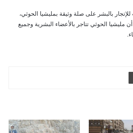
إتجار بالبشر على صلة وثيقة بمليشيا الحوثي،
 مليشيا الحوثي تتاجر بالأعضاء البشرية وجميع
ء.
طباعة