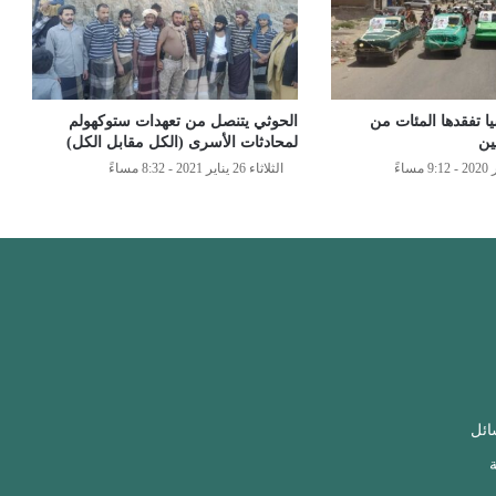
ا تفقدها المئات من
الحوثي يتنصل من تعهدات ستوكهولم
ين
لمحادثات الأسرى (الكل مقابل الكل)
الثلاثاء 26 يناير 2021 - 8:32 مساءً
ائل
ة