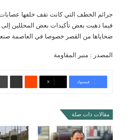
جرائم الخطف التي كانت تقف خلفها عصابات لل
فيما ذهبت بعض تأكيدات بعض المحللين إلى أن
ضحاياها من القصر خصوصا في العاصمة صنعا
المصدر : منبر المقاومة
‏Reddit
مشاركة عبر البريد
فيسبوك
‫X
مقالات ذات صلة