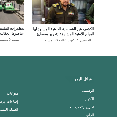
مغامرات المليشي
الكشف عن الشخصية الحوثية المسنود لها
عناصرها العقائدي
المهام الأمنية المشبوهة (تقرير مفصل)
السبت 5 سبتمبر 2020 - 9:12 مساءً
الخميس 29 أكتوبر 2020 - 8:24 مساءً
قبائل اليمن
الرئيسية
منوعات
الأخبار
إضاءات ورس
تقارير وتحقيقات
القبيلة اليمني
الرأي