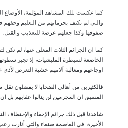
كما عكست تلك المشاهد المؤلمة، الأوضاع ال
والتي لم تكتف بحرمانهم من التعليم وحقهم ف
صفوفها وكذا جعلهم عرضة للتعذيب والقتل.
كما ان الجرائم الثلاث المعلن عنها، لم تكن
الخاضعة لسيطرة المليشيات، إذ تجبر سطوتها 
اوجاعهم ومغالبة آلامهم خشية التعرض لأذى ع
فالكثيرين من أهالي الضحايا لا يفضلون نقل م
المسبق ان المجرمين لن ينالوا عقابهم بل ان م
شاهدنا قبل ذلك جرائم الإخفاء والإختطاف ال
الأخيرة في العاصمة صنعاء والتي أثارت رعب ا