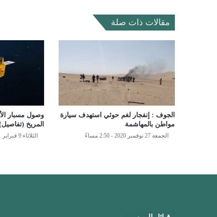
مقالات ذات صلة
الجوف : إنفجار لغم حوثي استهدف سيارة
وصول مسبار الأ
مواطن بالمهاشمة
المريخ (تفاصيل)
الجمعة 27 نوفمبر 2020 - 2:50 مساءً
الثلاثاء 9 فبراير 2021 - 6:34 مساءً