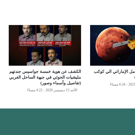
مل الإماراتي الي كوكب
الكشف عن هوية خمسة جواسيس جندتهم
مليشيات الحوثي في جبهة الساحل الغربي
(تفاصيل وأسماء وصور)
الأحد 13 ديسمبر 2020 - 4:22 مساءً