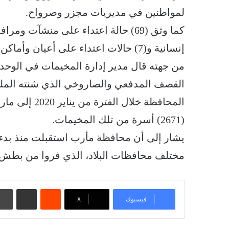
لمواطنين في مديريات مجزر وصرواح.
إنسانية و(7) حالات اعتداء على أعيان وأماكن أثرية وتاريخية في المحافظة.
من جهته قال مدير إدارة المخيمات في الوحدة 
القصف المدفعي والصاروخي الذي شنته الملي
(2671) أسرة من تلك المخيمات.
مختلف محافظات البلاد، الذي فروا من بطش 
‏Reddit
مشاركة عبر البريد
فيسبوك
‫X