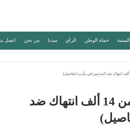
اليمنية
حماة الوطن
الرأي
ميديا
من نحن
اتصل بنا
الحوثيون أرتكبوا أكثر من 14 ألف انتهاك ضد
اصيل)