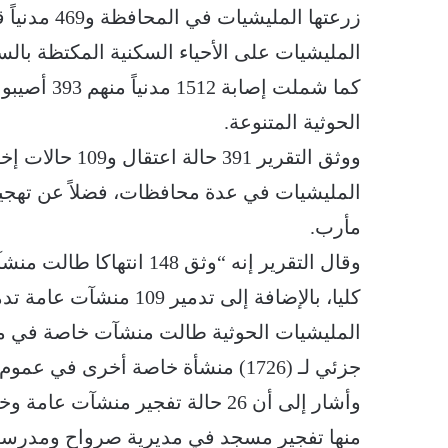
زرعتها الملي
المليشيات على الأحياء السكنية المكتظة بالس
الحوثية المتنوعة.
مأرب.
جزئي لـ (1726) منشأة خاصة أخرى في عموم مديريات المحافظة”.
وأشار إلى أن 26 حالة تفجير منش