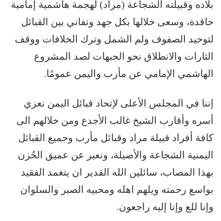
بلاده وقبيلته الشجاعة (مراد) لهجمة هاشمية إمامية
حاقدة، وسعى خلالها بكل جهد وتفاني بين القبائل
لتوحيد الصفوف ولم الشمل وترك الخلافات ووقف
الثارات والانطلاق نحو الجبهات لصد المشروع
الهاشمي الإمامي عن مأرب واليمن عمومًا.
إننا في المجلس الأعلى لإتحاد قبائل اليمن نعزي
أسره وأقارب الشيخ غالب الأجدع ومن خلالهم الى
كافة أفراد قبيلة مراد وقبائل مأرب وجميع القبائل
اليمنية الشجاعة والأصيلة، ونعبر عن عميق الحُزن
بهذا المصاب، سائلين الله القدير ان يتغمد الفقيد
بواسع رحمته ويلهم اهله ومحبيه الصبر والسلوان
وإنا للع وإنا إليه راجعون.