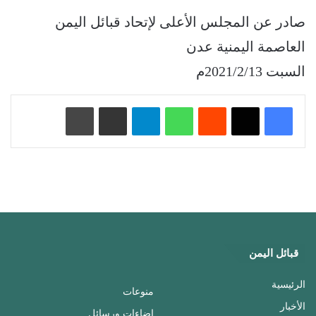
صادر عن المجلس الأعلى لإتحاد قبائل اليمن
العاصمة اليمنية عدن
السبت 2021/2/13م
‏Reddit
واتساب
تيلقرام
مشاركة عبر البريد
طباعة
قبائل اليمن
الرئيسية
منوعات
الأخبار
إضاءات ورسائل