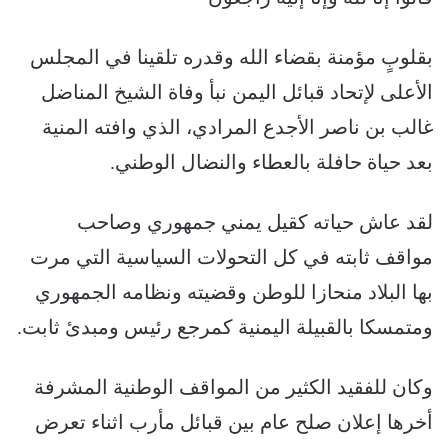
بقلوبٍ مؤمنة بقضاء الله وقدره تلقينا في المجلس
الأعلى لإتحاد قبائل اليمن نبأ وفاة الشيخ المناضل
غالب بن ناصر الأجدع المرادي، الذي وافته المنية
بعد حياة حافلة بالعطاء والنضال الوطني.
لقد عاش حياته كقيل يمني جمهوري وصاحب
مواقف ثابته في كل التحولات السياسية التي مرت
بها البلاد منحازا للوطن وقضيته ونظامه الجمهوري
ومتمسكا بالقبيلة اليمنية كمرجع رئيس ومبدئ ثابت.
وكان للفقيد الكثير من المواقف الوطنية المشرفة
أخرها إعلان صلح عام بين قبائل مأرب اثناء تعرض