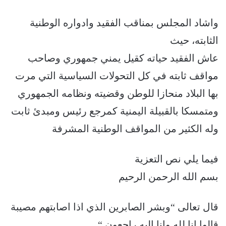
واشاد المجلس بمناقب الفقيد وادواره الوطنية
الثابته، حيث
عاش الفقيد حياته كقيل يمني جمهوري وصاحب
مواقف ثابته في كل التحولات السياسية التي مرت
بها البلاد منحازا للوطن وقضيته ونظامه الجمهوري
ومتمسكا بالقبيلة اليمنية كمرجع رئيس ومبدئ ثابت
وله الكثير من المواقف الوطنية المشرفة
فيما يلي نص التعزية
بسم الله الرحمن الرحيم
قال تعالى “وبشر الصابرين الذي اذا اصابتهم مصيبة
قالوا إنا لله وإنا إليه راجعون “