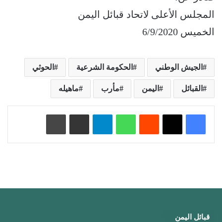
المجلس الأعلى لاتحاد قبائل اليمن
الخميس 6/9/2020
الجيش الوطني
الحكومة الشرعية
الحوثي
القبائل
اليمن
مأرب
ماهيله
‏Reddit
واتساب
تيلقرام
مشاركة عبر البريد
طباعة
قبائل اليمن