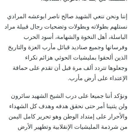
إننا ونحن ننعي الشهيد صالح ناصر ابوعشه المرادي
نستلهم بطولاته وبطولات وتضحيات رجال قبيلة مراد
الباسلة، أهل النخوة والشهامة، أسود الحرب
وفرسانها وجميع صناديد قبائل مأرب العزة والتاريخ
الذين ألحقوا بمليشيات الحوثي هزائم نكراء
وجعلوها تتردد ألف مرة قبل أن تقدم على حماقة
الإعتداء على أرض مأرب.
ونؤكد أننا جميعا على درب الشيخ الشهيد سائرون
ولن يثنينا أمر حتى نحقق هدفه وهدف كل الشهداء
والأحرار على إمتداد الوطن وهو تحرير كامل اليمن
من شرذمة المليشيات الإنقلابية وتطهير الأرض