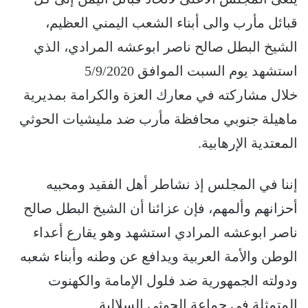
قبائل مأرب والى أبناء الشعب اليمني العظيم،
الشيخ البطل صالح ناصر ابوعشه المرادي، الذي
استشهد يوم السبت الموافق 5/9/2020
خلال مشاركته في معارك العزة والكرامة بمديرية
ماهيلة جنوبي محافظة مأرب ضد مليشيات الحوثي
المعتدية الإرهابية.
إننا في المجلس إذ نشاطر أهل الفقيد ومحبيه
أحزانهم وألمهم، فإن عزائنا أن الشيخ البطل صالح
ناصر ابوعشه المرادي استشهد وهو يقارع أعداء
الوطن والأمة العربية ويدافع عن وطنه وأبناء شعبه
ودولته الجمهورية ضد فلول الإمامة والكهنوت
المتمثلة في جماعة الحوثي السلالية.