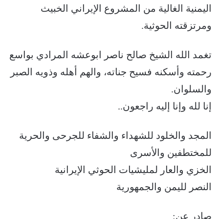
اليمنية الغالية من المشروع الإيراني الخبيث
ومرتزقته الحوثية.
تغمد الله الشيخ صالح ناصر ابوعشه المرادي بواسع
رحمته وأسكنه فسيح جناته، والهم أهله وذويه الصبر
والسلوان.
إنا لله وإنا إليه راجعون..
المجد والخلود للشهداء والشفاء للجرحى والحرية
للمختطفين والأسرى
الخزي والعار لمليشيات الحوثي الإيرانية
النصر لليمن والجمهورية
صادر عن: