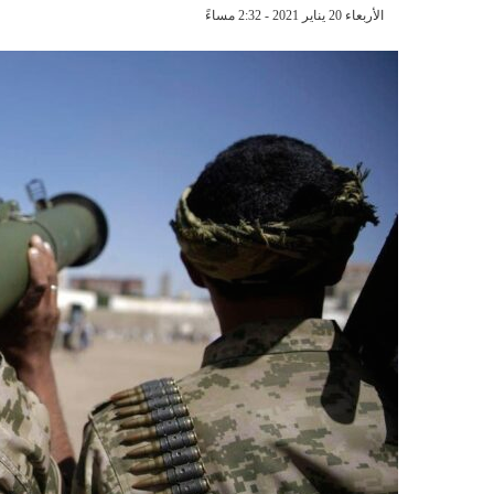
الأربعاء 20 يناير 2021 - 2:32 مساءً