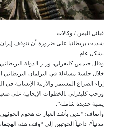
قبائل اليمن / وكالات
شددت بريطانيا على ضرورة أن تتوقف إيران 
بشكل عام.
وقال جيمس كليفرلي، وزير الدولة البريطان
خلال جلسة مساءلة في البرلمان البريطاني الثل
إزاء الصراع المستمر والأزمة الإنسانية في ال
ورحب كليفرلي بالخطوات الإيجابية على صعيد
يمنية جديدة شاملة”.
مدنياً”، داعياً الحوثيين إلى “وقف هذه الهجم