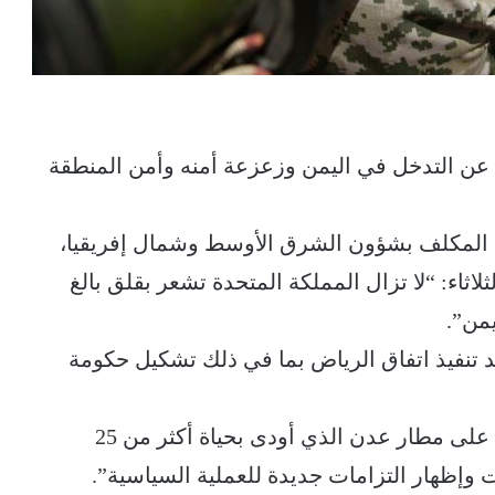
عن التدخل في اليمن وزعزعة أمنه وأمن المنطقة
ي المكلف بشؤون الشرق الأوسط وشمال إفريقيا،
اثاء: “لا تزال المملكة المتحدة تشعر بقلق بالغ
يمن”.
 تنفيذ اتفاق الرياض بما في ذلك تشكيل حكومة
وأضاف: “ندين بأشد العبارات هجوم الحوثيين على مطار عدن الذي أودى بحياة أكثر من 25
ات وإظهار التزامات جديدة للعملية السياسية”.