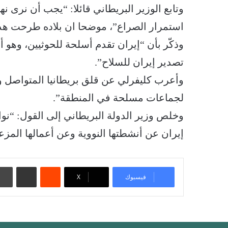
وتابع الوزير البريطاني قائلا: “يجب أن نرى ن
استمرار الصراع”، موضحا ان بلاده طرحت هذه 
وذكّر بأن “إيران تقدم أسلحة للحوثيين، وهو
تصدير إيران للسلاح”.
وأعرب كليفرلي عن قلق بريطانيا المتواصل وا
لجماعات مسلحة في المنطقة”.
وخلص وزير الدولة البريطاني إلى القول: “نو
إيران عن أنشطتها النووية وعن أعمالها المزع
‏Reddit
مشاركة عبر البريد
فيسبوك
‫X