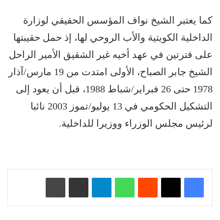
كما يعتبر الشيخ نواف المؤسس الحقيقي لوزارة
الداخلية الكويتية والأب الروحي لها، إذ حمل حقيبتها
على فترتين في عهد أخيه غير الشقيق الأمير الراحل
الشيخ جابر الصباح، الأولى امتدت من 19 مارس/آذار
1978 حتى 26 فبراير/شباط 1988، قبل أن يعود إلى
التشكيل الحكومي في 13 يوليو/تموز 2003 نائبا
لرئيس مجلس الوزراء ووزيرا للداخلية.
‏Reddit
واتساب
تيلقرام
مشاركة عبر البريد
طباعة