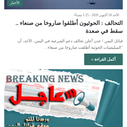
الأخبار
الأحد 18 أكتوبر 2020 - 1:25 مساءً
التحالف : الحوثيون أطلقوا صاروخا من صنعاء ..
سقط في صعدة
قبائل اليمن / عدن أعلن تحالف دعم الشرعية في اليمن، الأحد، أن
“الميليشيات الحوثية أطلقت صاروخا من صنعاء…
أكمل القراءة »