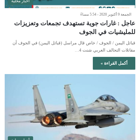
أخبار محلية
الجمعة 9 أكتوبر 2020 - 5:54 مساءً
عاجل : غارات جوية تستهدف تجمعات وتعزيزات
للمليشيات في الجوف
قبائل اليمن / الجوف / خاص قال مراسل (قبائل اليمن) في الجوف أن
مقاتلات التحالف العربي شنت 4…
أكمل القراءة »