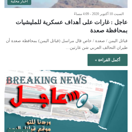
أخبار محلية
السبت 10 أكتوبر 2020 - 4:09 مساءً
عاجل : غارات على أهداف عسكرية للمليشيات
بمحافظة صعدة
قبائل اليمن / صعدة / خاص قال مراسل (قبائل اليمن) بمحافظة صعدة أن
طيران التحالف العربي شن غارتين…
أكمل القراءة »