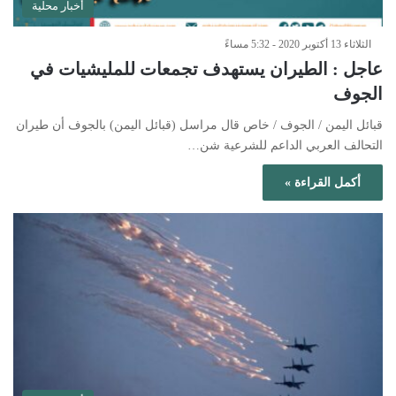
أخبار محلية
الثلاثاء 13 أكتوبر 2020 - 5:32 مساءً
عاجل : الطيران يستهدف تجمعات للمليشيات في
الجوف
قبائل اليمن / الجوف / خاص قال مراسل (قبائل اليمن) بالجوف أن طيران
التحالف العربي الداعم للشرعية شن…
أكمل القراءة »