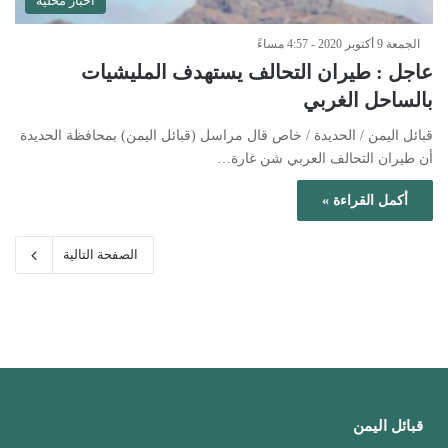
أخبار محلية
الجمعة 9 أكتوبر 2020 - 4:57 مساءً
عاجل : طيران التحالف يستهدف المليشيات
بالساحل الغربي
قبائل اليمن / الحديدة / خاص قال مراسل (قبائل اليمن) بمحافظة الحديدة
أن طيران التحالف العربي شن غارة…
أكمل القراءة »
الصفحة التالية
قبائل اليمن