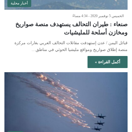
أخبار محلية
الخميس 5 نوفمبر 2020 - 4:34 مساءً
صنعاء : طيران التحالف يستهدف منصة صواريخ
ومخازن أسلحة للمليشيات
قبائل اليمن / عدن إستهدفت مقاتلات التحالف العربي بغارات مركزة
منصة إطلاق صواريخ ومواقع مليشيا الحوثي في مناطق…
أكمل القراءة »