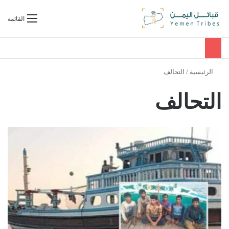
بحث عن
القائمة
الرئيسية
/
التحالف
التحالف