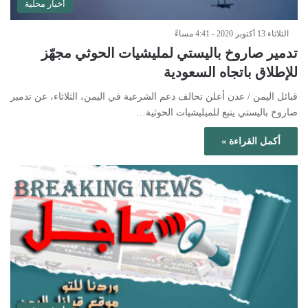
أخبار محلية
الثلاثاء 13 أكتوبر 2020 - 4:41 مساءً
تدمير صاروخ باليستي لمليشيات الحوثي مجهّز
للإطلاق باتجاه السعودية
⁨قبائل اليمن / عدن أعلن تحالف دعم الشرعية في اليمن، الثلاثاء، عن تدمير
صاروخ باليستي يتبع للميليشيات الحوثية…
أكمل القراءة »