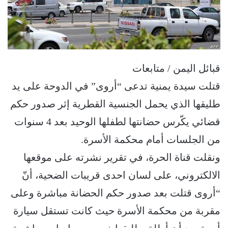
قبائل اليمن / متابعات
قتلت سيدة يمنية تدعى “أروى” في الدوحة على يد
طليقها الذي يحمل الجنسية القطرية إثر صدور حكم
قضائي يكّرس حضانتها لطفلها الوحيد بعد 4 سنوات
من الجلسات أمام محكمة الأسرة.
ونقلت قناة الحرة، في تقرير نشرته على موقعها
الالكتروني، على لسان احدى قريبات الضحية، أنّ
“أروى قتلت بعد صدور حكم الحضانة مباشرة وعلى
مقربة من محكمة الأسرة حيث كانت تستقل سيارة