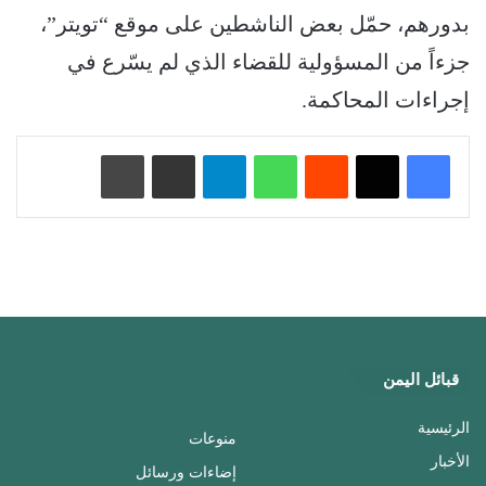
بدورهم، حمّل بعض الناشطين على موقع “تويتر”،
جزءاً من المسؤولية للقضاء الذي لم يسّرع في
إجراءات المحاكمة.
‏Reddit
واتساب
تيلقرام
مشاركة عبر البريد
طباعة
قبائل اليمن
الرئيسية
منوعات
الأخبار
إضاءات ورسائل