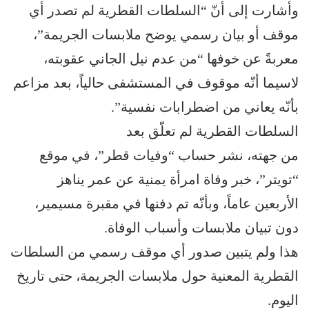
وأشارت إلى أنّ “السلطات القطرية لم تصدر أي
موقف أو بيان رسمي يوضح ملابسات الجريمة”،
معربةً عن خوفها “من عدم نيل الجاني عقوبته،
لاسيما أنّه موقوف في المستشفى حالياً، بعد مزاعم
بأنّه يعاني من اضطرابات نفسية”.
السلطات القطرية لم تعلّق بعد
من جهته، نشر حساب “وفيات قطر”، في موقع
“تويتر”، خبر وفاة امرأة يمنية عن عمر يناهز
الأربعين عاماً، وبأنّه تم دفنها في مقبرة مسيمير،
دون تبيان ملابسات وأسباب الوفاة.
هذا ولم يتبين صدور أي موقف رسمي من السلطات
القطرية المعنية حول ملابسات الجريمة، حتى تاريخ
اليوم.