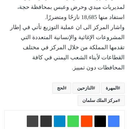
لمديريات ميدي وحرض وعبس بمحافظة حجة،
استفاد منها 18,685 نازحًا ومتضررًا.
واشار المركز الى ان عملية التوزيع تأتي في إطار
المشروعات الإغاثية والإنسانية المتعددة التي
تقدمها المملكة من خلال المركز في مختلف
القطاعات لأبناء الشعب اليمني في كافة
المحافظات دون تمييز.
المهرة
النازحين
لحج
مركز الملك سلمان
‏Reddit
واتساب
تيلقرام
مشاركة عبر البريد
طباعة