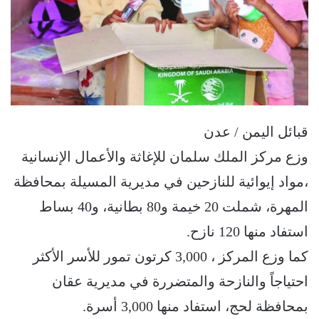
قبائل اليمن / عدن
وزع مركز الملك سلمان للإغاثة والأعمال الإنسانية
،مواد إيوائية للنازحين في مديرية المسيلة بمحافظة
المهرة، شملت 20 خيمة و80 بطانية، و40 بساط
استفاد منها 120 نازح.
كما وزع المركز ، 3,000 كرتون تمور للأسر الأكثر
احتياجاً والنازحة والمتضررة في مديرية عقان
بمحافظة لحج، استفاد منها 3,000 أسرة.