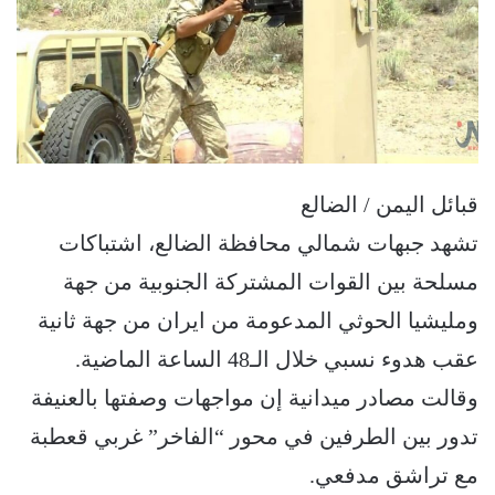
قبائل اليمن / الضالع
تشهد جبهات شمالي محافظة الضالع، اشتباكات
مسلحة بين القوات المشتركة الجنوبية من جهة
ومليشيا الحوثي المدعومة من ايران من جهة ثانية
عقب هدوء نسبي خلال الـ48 الساعة الماضية.
وقالت مصادر ميدانية إن مواجهات وصفتها بالعنيفة
تدور بين الطرفين في محور “الفاخر” غربي قعطبة
مع تراشق مدفعي.