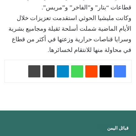
قطاعات “بتار” و”الفاخر” و”مريس”.
وكانت مليشيا الحوثي استقدمت تعزيزات خلال
الأيام الماضية شملت أسلحة ثقيلة ومجاميع بشرية
وسرايا قناصات حرارية وزعتها في أكثر من قطاع
في محاولة منها للانتقام لخسائرها.
‏Reddit
واتساب
تيلقرام
مشاركة عبر البريد
طباعة
قبائل اليمن