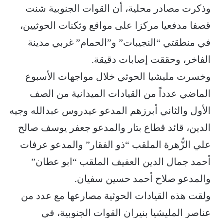
وذكرت مصادر محلية، أن القوات الجنوبية شنت
قصفا مدفعيا مركزا على مواقع وثكنات الحوثيين،
في منطقتي “النجيبات” و”الحمام” غربي مدينة
الفاخر، وحققت إصابات دقيقة.
وخسرت مليشيا الحوثي خلال مواجهات الأسبوع
الماضي عدداً من القيادات الميدانية من الصف
الأول والثاني أبرزهم المدعو عيدروس عبدالله وجيه
الدين، قائد قطاع بتار والمدعو جعفر يوسف صالح
علي الزُّهرة الملقب “ذو الفقار” والمدعو عرفات
أحمد جمال الدين العفيف الملقب “ابو عطان”
والمدعو صلاح أحمد حسين سفيان.
ولقت هذه القيادات الحوثية مصارعها مع عدد من
عناصر المليشيا بنيران القوات الجنوبية، في