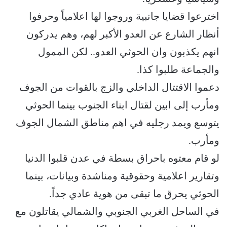
اخترعوا قضايا جانبية وروجوا لها اعلامياً وحرفوا
أنظار الشارع عن العدو الأكبر لهم، وهم يدركون
انهم يكذبون وان الحوثي العدو.. لكن الممول
والجماعة طلبوا كذا.
دعموا الاقتتال الداخلي والزج بالقوات من الجوف
ومأرب إلى ابين لقتال ابناء الجنوب بينما الحوثي
يتوسع ويمد رجليه في اهم مناطق الشمال الجوف
ومأرب.
لو قام معتوه باحراق بسطة في عدن قلبوا الدنيا
وتقارير اعلامية وحقوقية ومناشدة وبيانات، بينما
الحوثي يحرق ما تبقى من هوية عادي جداً.
في الساحل الغربي الجنوبي والشمالي يقاتلون مع