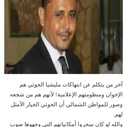
آخر من يتكلم عن انتهاكات مليشيا الحوثي هم
الإخوان ومنظومتهم الإعلامية! لأنهم هم من شجعه
وصور للمواطن الشمالي أن الحوثي الخيار الأمثل
لهم.
والله لو كان سخروا أمكانياتهم التي وجهوها صوب