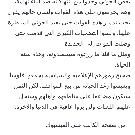
بعض الحوثي وحدوا من انتهاكاته ضد ابناء تهامة،
وهم يحرضون على هذه القوات ولسان حالهم يقول
يجب تدمير هذه القوات حتى يعيد الحوثي السيطرة
عليها، ونسوا التضحيات الكبرى التي قدمت حتى
وصلت القوات إلى الحديدة.
ومثل ما قلنا ما زرعوه سيحصدونه، وهذه سنة
الحياة.
صحيح رموزهم الإعلامية والسياسية يجمعوا فلوسا
ويعيشوا رغد الحياة، من بيع المواقف، لكن الثمن
سيكون مضاعفا على مناطقهم واهلهم وستحل
عليهم اللعنات ولن يروا عافية في الدنيا والآخرة.
* من صفحة الكاتب على الفيسبوك