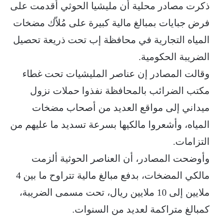
ذكرت مصادر محلية أن مليشيا الحوثي أقدمت على
فرض جبايات بمبالغ مالية كبيرة على مُلاّك مضخات
المياه التجارية في محافظة إب تحت ذريعة تحصيل
الضريبة الحكومية.
وقالت المصادر إن عناصر المليشيات تحت غطاء
مكتب الضرائب بالمحافظة نفذوا حملات نزول
ميداني إلى مواقع العديد من أصحاب مضخات
المياه، وأشعروا مالكيها بسرعة تسديد ما عليهم من
التزامات.
وأوضحت المصادر، أن العناصر الحوثية ألزمت
مالكي المضخات، بدفع مبالغ مالية تتراوح ما بين 4
ملايين إلى 10 ملايين ريال، تحت مسمى الضريبة،
كمبالغ متراكمة لعديد من السنوات.