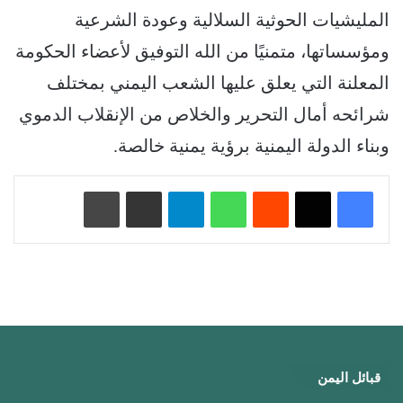
المليشيات الحوثية السلالية وعودة الشرعية
ومؤسساتها، متمنيًا من الله التوفيق لأعضاء الحكومة
المعلنة التي يعلق عليها الشعب اليمني بمختلف
شرائحه أمال التحرير والخلاص من الإنقلاب الدموي
وبناء الدولة اليمنية برؤية يمنية خالصة.
‏Reddit
واتساب
تيلقرام
مشاركة عبر البريد
طباعة
قبائل اليمن