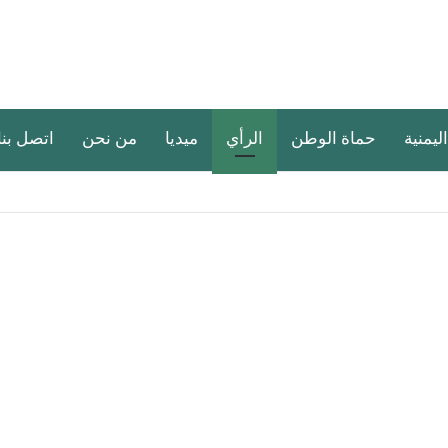
اليمنية
حماة الوطن
الرأي
ميديا
من نحن
اتصل بنا