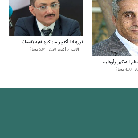
ثورة 14 أكتوبر – ذاكرة فنية (فقط)
الإثنين 5 أكتوبر 2020 - 5:04 مساءً
ام التفكير وأوهامه