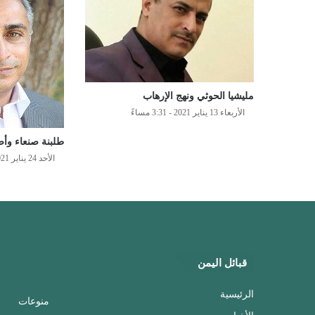
مليشيا الحوثي ونهج الإرهاب
الأربعاء 13 يناير 2021 - 3:31 مساءً
طلبنة صنعاء وأصن
الأحد 24 يناير 2021 - 4:08 مساءً
قبائل اليمن
الرئيسية
منوعات