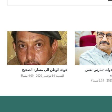
بأدوات تمارس نفس
عودة الوطن الى مساره الصحيح
ي
السبت 14 نوفمبر 2020 - 4:09 مساءً