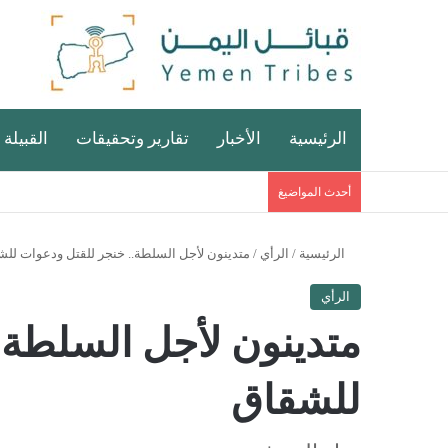
الرئيسية
الأخبار
تقارير وتحقيقات
القبيلة 
أحدث المواضيغ
الرئيسية
/
الرأي
/
متدينون لأجل السلطة.. خنجر للقتل ودعوات لل
الرأي
متدينون لأجل السلطة.
للشقاق