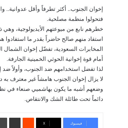
إخوان الجنوب.. أكثر تطرفاً وأقل عدوانية..
فتحولوا منظمة مصلحية.
خطرهم نابع من ميوعتهم الأيديولوجية، وهي ذا
استفاد منهم صالح حاضراً بقدر ما استفادوا هم
المخابرات السعودية، تفضّل إخوان الشمال الذ
أمام قوة إخوانية الحوثي الخمينية الجارفة.
لذا تفضل استخدامهم ضد الجنوب، وأولاً ضد إ
لا يزال إخوان الجنوب هامشاً غير معترف به 
وضعهم أشبه ما يكون بهاشميي صنعاء في نظ
دائماً تحت طائلة الشك والانتقاص.
‏Reddit
مشاركة عبر البريد
فيسبوك
‫X