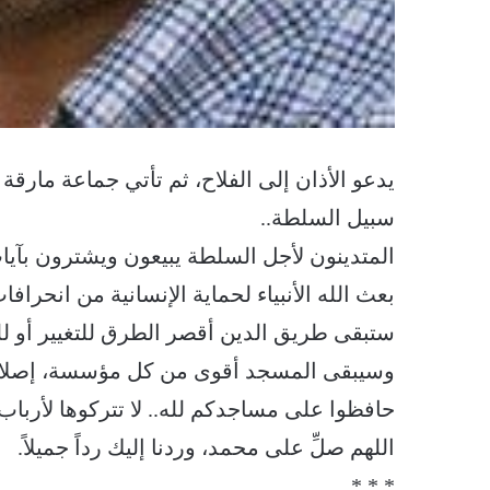
يدعو الأذان إلى الفلاح، ثم تأتي جماعة مارقة
سبيل السلطة..
‏المتدينون لأجل السلطة يبيعون ويشترون بآيات الل
‏بعث الله الأنبياء لحماية الإنسانية من انحرافات
‏ستبقى طريق الدين أقصر الطرق للتغيير أو للتخ
‏وسيبقى المسجد أقوى من كل مؤسسة، إصلاحاً 
‏حافظوا على مساجدكم لله.. لا تتركوها لأرباب 
‏اللهم صلِّ على محمد، وردنا إليك رداً جميلاً.
* * *