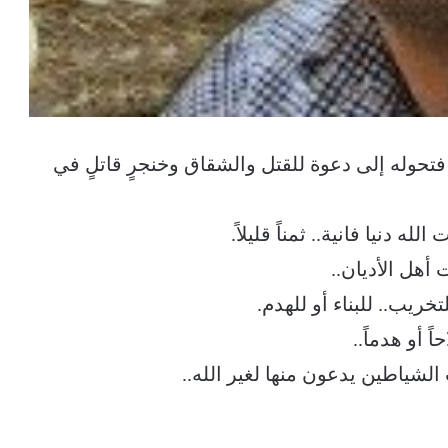
 فتحوله إلى دعوة للقتل والشقاق وخنجرٍ قاتلٍ في
ه دنيا فانية.. ثمناً قليلاً.
 أهل الأديان..
ريب..‏ للبناء أو للهدم.
أو هدماً..
الشياطين يدعون منها لغير الله..