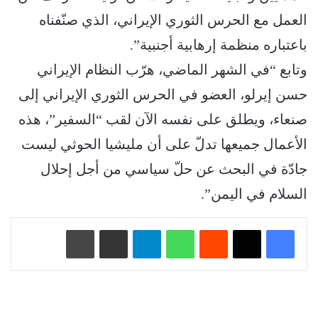
العمل مع الحرس الثوري الإيراني، الذي صنّفناه
باعتباره منظمة إرهابية أجنبية”.
وتابع “في الشهر الماضي، هرّب النظام الإيراني
حسن إيرلو، العضو في الحرس الثوري الإيراني إلى
صنعاء، ويطلق على نفسه الآن لقب “السفير”، هذه
الأعمال جميعها تدلّ على أن مليشيا الحوثي ليست
جادّة في البحث عن حلّ سياسي من أجل إحلال
السلام في اليمن”.
‏Reddit
واتساب
تيلقرام
مشاركة عبر البريد
طباعة