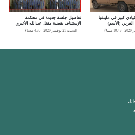
يادي كبير في مليشيا
تفاصيل جلسة جديدة في محكمة
الغربي (الأسم)
الإستئناف بقضية مقتل عبدالله الأغبري
السبت 21 نوفمبر 2020 - 4:35 مساءً
ائل
ة