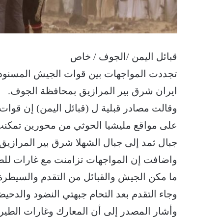
قبائل اليمن /الجوف / خاص
تجددت المواجهات بين قوات الجيش المسنودة 
ايران شرق بير المرازيق بمحافظة الجوف.
وقالت مصادر قبلية ل (قبائل اليمن) إن قوا
على مواقع مليشيا الحوثي من محورين تمكنت 
جبال ثمد إلى جبال الشهلا شرق بير المرازيق 
واضافت إن المواجهات تزامنت مع غارات للط
ما مكن الجيش والقبائل من التقدم والسيطرة
وجاء التقدم بعد التحام جبهتي النضود والدحيض
وأشار المصدر إلى أن المعارك وغارات الط