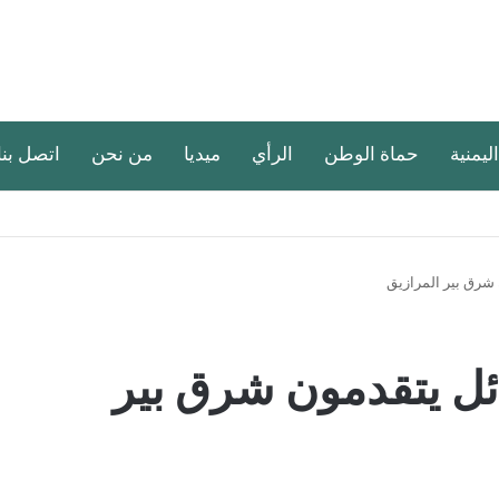
اليمنية
حماة الوطن
الرأي
ميديا
من نحن
اتصل بنا
 شرق بير المرازيق
ئل يتقدمون شرق بير