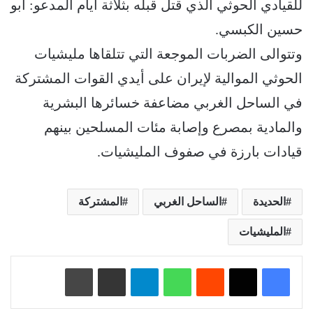
للقيادي الحوثي الذي قتل قبله بثلاثة أيام المدعو: أبو
حسين الكبسي.
وتتوالى الضربات الموجعة التي تتلقاها مليشيات
الحوثي الموالية لإيران على أيدي القوات المشتركة
في الساحل الغربي مضاعفة خسائرها البشرية
والمادية بمصرع وإصابة مئات المسلحين بينهم
قيادات بارزة في صفوف المليشيات.
الحديدة
الساحل الغربي
المشتركة
المليشيات
‏Reddit
واتساب
تيلقرام
مشاركة عبر البريد
طباعة