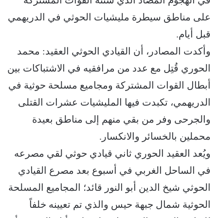
في الهجوم المضاد الذي شنته القوات المشتركة
على مناطق سيطرة مليشيات الحوثي في الدريهمي
قبل أيام.
وأكدت المصادر، أن القيادي الحوثي العقيد: محمد
الحوري قُتِل مع عدد من مرافقيه في الاشتباكات بين
أبطال القوات المشتركة ومجاميع مسلحة حوثية في
الدريهمي، تكبدت فيها المليشيات عشرات القتلى
والجرحى وفر من بقي منهم إلى مناطق بعيدة
محملين بالخسائر والانكسار.
ويُعد العقيد الحوري ثاني قيادي حوثي لقي مصرعه
في الساحل الغربي في أسبوع بعد مصرع القيادي
الحوثي شيخ الدين أبو النور قائد؛ المجاميع المسلحة
الحوثية شمال جبهة حيس والذي تم تعيينه خلفاً