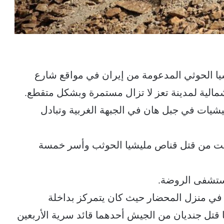
ا الحوثي المدعومة من إيران في مواقع شارع
مالية لمدينة تعز لا تزال مستمرة وبشكل متقطع.
شيات في جبل هان في الجبهة الغربية وتبادل
ت من قتل قناص مليشيا الحوثب وأسر خمسة
ستشفى الروضة.
في منزل المحضار حيث كان يتمركز بداخلة
تل جنديان من الجيش أحدهما قائد سرية الأربعين