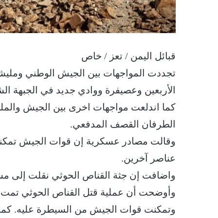
قبائل اليمن / تعز / خاص
تجددت المواجهات بين الجيش الوطني ومليشي
الأربعين وعصيفرة ووادي جديد في الجبهة الش
كما اندلعت مواجهات اخرى بين الجيش والملي
الطرفان القصف المدفعي.
وقالت مصادر عسكرية إن قوات الجيش تمكن
عناصر آخرين.
واضافت إن جثة القناص الحوثي نقلت إلى م
وأوضحت أن عملية قتل القناص الحوثي تمت 
وتمكنت قوات الجيش من السيطرة عليه. كما ق