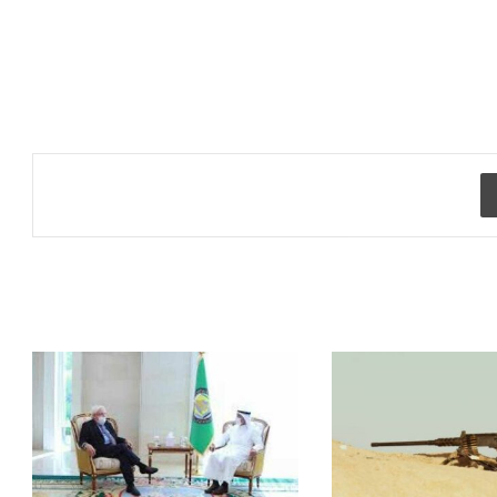
طباعة