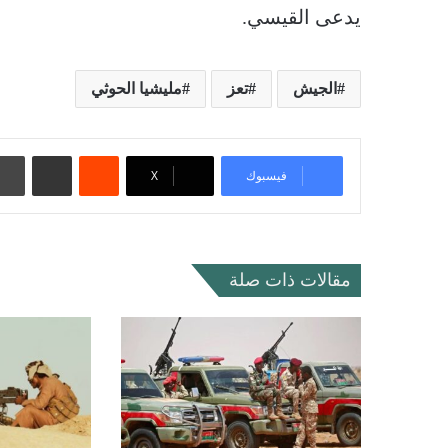
يدعى القيسي.
الجيش
تعز
مليشيا الحوثي
‏Reddit
مشاركة عبر البريد
فيسبوك
‫X
مقالات ذات صلة