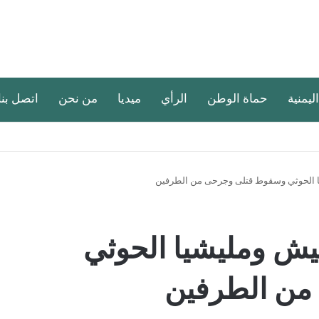
اليمنية
حماة الوطن
الرأي
ميديا
من نحن
اتصل بنا
يا الحوثي وسقوط قتلى وجرحى من الطرفين
جيش ومليشيا الحوثي
من الطرفين