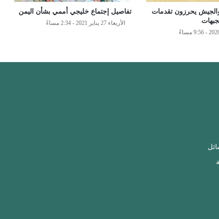
 والجيش يحرزون تقدمات
تفاصيل إجتماع خليجي أممي بشأن اليمن
جبهات
الأربعاء 27 يناير 2021 - 2:34 مساءً
ائل
ة