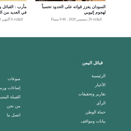
السودان يعزز قواته على الحدود تحسباً
مأرب : القبائل
لهجوم إثيوبي
في العديد من ال
الثلاثاء 29 ديسمبر 2020 - 9:46 مساءً
الثلاثاء 6 أكتوبر 2020 - 9:56 مساءً
قبائل اليمن
الرئيسية
منوعات
الأخبار
إضاءات ورس
تقارير وتحقيقات
القبيلة اليمني
الرأي
من نحن
حماة الوطن
اتصل بنا
بيانات ومواقف