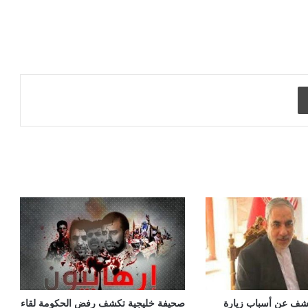
طباعة
شف عن أسباب زيارة
صحيفة خليجية تكشف رفض الحكومة لقاء