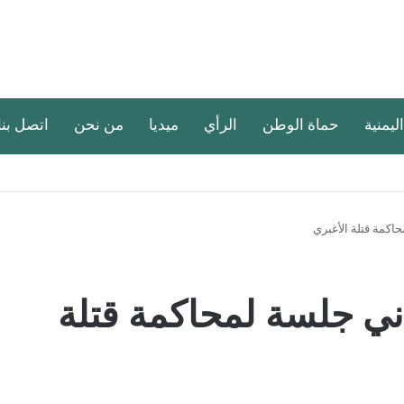
اليمنية
حماة الوطن
الرأي
ميديا
من نحن
اتصل بنا
اكمة قتلة الأغبري
ني جلسة لمحاكمة قتلة