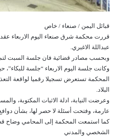
قبائل اليمن / صنعاء / خاص
قررت محكمة شرق صنعاء اليوم الاربعاء عقد
عبداللة الاغبري.
وبحسب مصادر قضائية فان جلسة السبت لتمكين
وكانت جلسة اليوم الاربعاء “جلسة للبكاء”، حي
المحكمة تستعرض تسجيلا رقميا لواقعة الت
البلاد.
وعرضت النيابة، ادلة الاثبات المكتوبة، وا
عارمة، وفتحت أسئلة لا حصر لها، بشأن دوافع
كما استمعت المحكمة إلى المحامي وضاح قطي
الشخصي والمدني