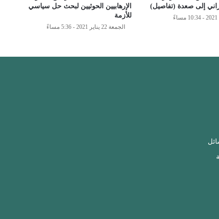
راني إلى صعدة (تفاصيل)
الإرهابيين الحوثيين لبحث حل سياسي
للأزمة
الجمعة 22 يناير 2021 - 5:36 مساءً
ائل
ة