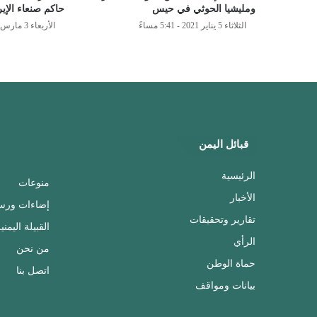
ومليشيا الحوثي في حيس
حاكم صنعاء الإي
الثلاثاء 5 يناير 2021 - 5:41 مساءً
الأربعاء 3 مارس 2021 - 10:34 مساءً
قبائل اليمن
الرئيسية
منوعات
الأخبار
إضاءات ورس
تقارير وتحقيقات
القبيلة اليمني
الرأي
من نحن
حماة الوطن
اتصل بنا
بيانات ومواقف