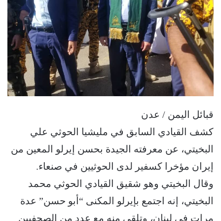
قبائل اليمن / عدن
كشف القيادي السابق في مليشيا الحوثي علي
البخيتي، عن معرفته الجيدة بحسن إيرلو المعين من
إيران مؤخرا كسفير لدى الحوثيين في صنعاء.
وقال البخيتي وهو شقيق القيادي الحوثي محمد
البخيتي، إنه اجتمع بإيرلو المكنى “أبو حسن” عدة
مرات في لبنان، وتلقى منه مع عدد من الصحفيين