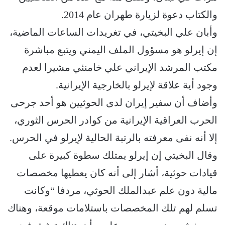
والكتاب دعوة لزيارة طهران عام 2014.
وأبان علي البخيتي، في تغريدات الساعات الماضية،
إن إيرلو هو مسؤول الملف اليمني ويتبع مباشرة
مكتب المرشد الإيراني علي خامنئي مشيرا لعدم
وجود أية علاقة لإيرلو بالخارجية الإيرانية.
وأضاف أن سفير إيران لدى الحوثيين هو أحد جرحى
الحرب العراقية الإيرانية من كوادر الحرس الثوري،
إلا أنه نفى معرفته بالرتبة الحالية لإيرلو في الحرس.
وقال البخيتي إن إيرلو يمتلك سطوة كبيرة على
قيادات حوثية، أشار إلى أنه كان يعطيها مخصصات
مالية دون علم عبدالملك الحوثي، مردفا “وكانت
تسلم لهم تلك المخصصات باستلامات موقعة، وهناك