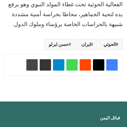
الفعالية الحوثية تحت غطاء المولد النبوي وهو يرفع
يده لتحية الجماهير، محاطا بحراسة أمنية مشددة
شبيهة بالحراسات الخاصة برؤساء وملوك الدول.
الحوثي
ايران
حسن ايرلو
‏Reddit
واتساب
تيلقرام
مشاركة عبر البريد
طباعة
قبائل اليمن