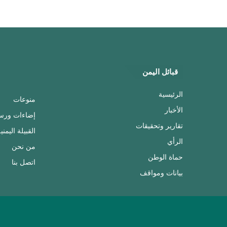
قبائل اليمن
الرئيسية
منوعات
الأخبار
إضاءات ورس
تقارير وتحقيقات
القبيلة اليمني
الرأي
من نحن
حماة الوطن
اتصل بنا
بيانات ومواقف