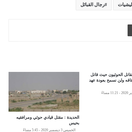
ليشيات
رجال القبائل
طباعة
نقاتل الحوثيون حيث قاتل
فاقه ولن نسمح بعودة عهد
الحديدة : مقتل قيادي حوثي ومرافقيه
بحيس
الخميس 3 ديسمبر 2020 - 5:45 مساءً