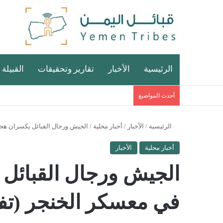
الرئيسية
الأخبار
تقارير وتحقيقات
القبيلة 
أحدث المواضيغ
الرئيسية
/
الأخبار
/
أخبار محلية
/
الجيش ورجال القبائل يكسران هج
أخبار محلية
الأخبار
الجيش ورجال القبائل
في معسكر الخنجر (تف