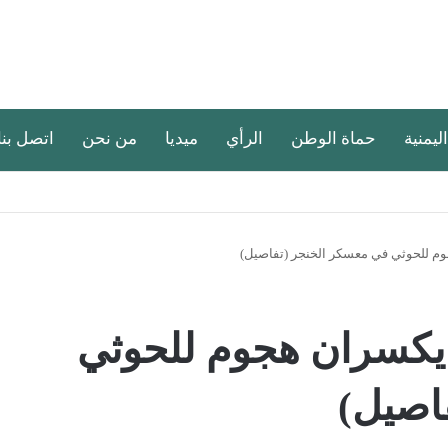
اليمنية
حماة الوطن
الرأي
ميديا
من نحن
اتصل بنا
وم للحوثي في معسكر الخنجر (تفاصيل)
 يكسران هجوم للحوثي
اصيل)