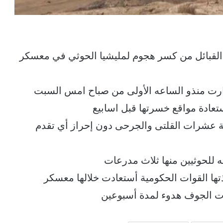
لقبائل من كسر هجوم لمليشيا الحوثي في معسكر
ت منذو الساعه الأولى من صباح امس السبت
تعادة مواقع خسرتها قبل اسابيع
ية عشرات القلتى والجرحى دون إحراز أي تقدم
 للحوثيين منها ثلاث مدرعات
تها القوات الحكومية أستعادت خلالها معسكر
ات الجوف هدوء لمدة أسبوعين