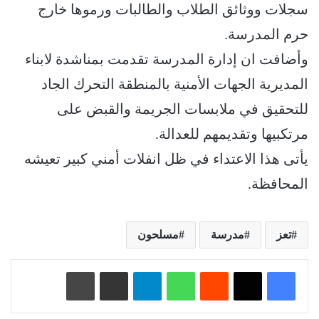
سجلات ووثائق الطلاب والطالبات ورموها خارج
حرم المدرسة.
وأضافت ان إدارة المدرسة تقدمت بمناشدة لابناء
المديرية الجهات الأمنية بالمنطقة التحرك الجاد
للتحقيق في ملابسات الجريمة والقبض على
مرتكبيها وتقديمهم للعدالة.
يأتى هذا الاعتداء في ظل انفلات أمني كبير تعيشه
المحافظة.
تعز
مدرسة
مسلحون
‏Reddit
واتساب
تيلقرام
مشاركة عبر البريد
طباعة