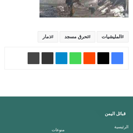
المليشيات
تحرق مسجد
ذمار
‏Reddit
واتساب
تيلقرام
مشاركة عبر البريد
طباعة
قبائل اليمن
الرئيسية
منوعات