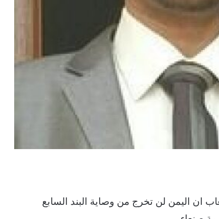
عاب ان اليمن لن تخرج من وصاية البند السابع
مة صنعاء