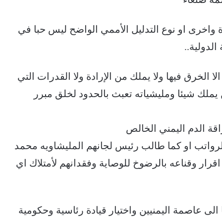
ة واخرى او نوع التدليل الأممي الواضح ليس حبا في
الدولية..
 الخرق فيها ولا يملك من الإرادة ولا القدرات التي
ن يملك شيئا ومليشياته تعبث بالحدود لخلق مبرر
راقة الدم اليمني الخالص
لرواتب او كما طالب رئيس لجانهم المليشاويه محمد
رار وقناعه بالرضوخ للوصاية وفقدانهم لأمتلاك اي
ا الى عاصمة اليمنيين واختيار قيادة رئاسية وحكومية