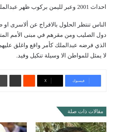
احداث 2001 وعبر لليمن بركوب ظهر عبدالملك الحوثي..
الناس تنتظر الحلول بالافراج عن ألاسرى او
دول الصليب ومن مقرهم في مبنى الأمم المتح
الذي فرضه عبدالملك كأمر واقع واغلق عليهم 
لا يمثل للمواطن الا وسيلة تنكيل وفيد.
‏Reddit
مشاركة عبر البريد
فيسبوك
‫X
مقالات ذات صلة