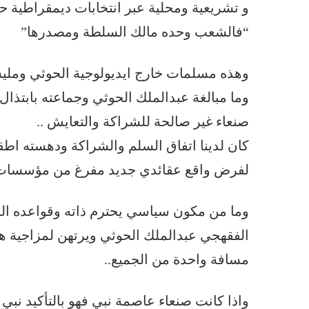
و تشريعية ومحلية عبر انتخابات ديمقراطية ح
“فالشعب وحده مالك السلطة ومصدرها”
وهذه مسلمات خارج ايديولوجية الحوثي ومليش
وما مبالغة عبدالملك الحوثي وجماعته بابتذال
صنعاء غير صالحة للشراكة والتعايش ..
كان لدينا اتفاق السلم والشراكة ودهسته اط
لفرض واقع عقائدي جديد مفرغ من مؤسسات 
وما من مكون سياسي يحترم ذاته وقواعده الشع
الفقهجي عبدالملك الحوثي ويرتهن لمزاجية ه
مسافة واحدة من الجميع..
واذا كانت صنعاء عاصمة نبي فهو بالتأكيد نبي