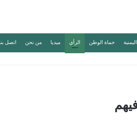
اليمنية
حماة الوطن
الرأي
ميديا
من نحن
اتصل بنا
يهم