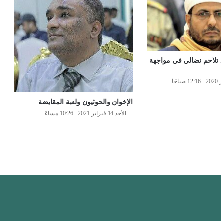
توبر .. تلاحم نضالي في مواجهة
الإخوان والحوثيون ولعبة المقايضة
الأحد 14 فبراير 2021 - 10:26 مساءً