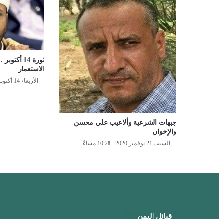
ثورة 14 أك
الاستعمار
الأربعاء 14 أكتوبر 2020 - 12:16 صباحًا
جبهات الشرعية وألاعيب علي محسن
والإخوان
السبت 21 نوفمبر 2020 - 10:28 مساءً
قبائل اليمن