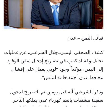
قبائل اليمن – عدن
كشف الصحفي اليمني..جلال الشرعبي، عن عمليات
تحايل وفساد كبيرة في تصاريح إدخال سفن الوقود
إلى اليمن، مؤكداً وجود “لوبي يعمل على إفشال
محافظ عدن أحمد حامد لملس”.
وذكر الشرعبي أنه قبل يومين تم التصريح لدخول
سفينة مشتقات باسم كهرباء عدن يملكها التاجر