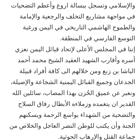
والإسلامي وتسجل ببسالة اروع وأعظم التضحيات
في مواجهة مشاريع التخلف والرجعية والإمامة
والطموح الهاشمي التاريخي في اليمن ورغبة
التوسع الفارسي في المنطقة.
إننا في المجلس الأعلى لإتحاد قبائل اليمن نعزي
أسره وأقارب الشهيد العقيد الشيخ محمد أحمد
الباشا بن زبع ومن خلالهم الى كافة أفراد قبيلة
الجدعان وجميع القبائل اليمنية الشجاعة والإصيلة،
ونعبر عن عميق الحُزن بهذا المصاب، سائلين الله
القدير ان يتغمده وزملاءه الأبطال رفاق السلاح
والتضحية من الشهداء بواسع الرحمة ويسكنهم
الجنة وأن يكتب للوطن النصر العاجل والخلاص من
جماعة القتل والإرهاب الحوثية.