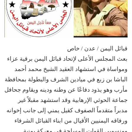
قبائل اليمن / عدن / خاص
بعث المجلس الأعلى لإتحاد قبائل اليمن برقية عزاء
ومواساة في استشهاد العقيد الشيخ محمد أحمد
الباشا بن زبع في ميادين الشرف والبطولة بمحافظة
مأرب وهو يذود دفاعًا عن وطنه ودينه ويقاوم جحافل
جماعة الحوثي الإرهابية وقد استشهد مقبلاً غير
مدبراً متقدماً الصفوف كقيل يمني إلى جانب إخوانه
ورفاقه اليمنيين الأقيال من ابناء القبائل الشرفاء
ومنسوبي القوات المسلحة في معركة يمنية