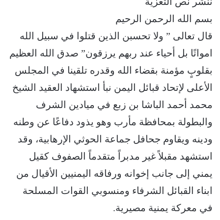
ننشر نص التعزية
بسم الله الرحمن الرحيم
قال تعالى ” ولا تحسبن الذين قتلوا في سبيل الله
امواتًا بل أحياء عند ربهم يرزقون” صدق الله العظيم
بقلوبٍ مؤمنة بقضاء الله وقدره تلقينا في المجلس
الأعلى لإتحاد قبائل اليمن نبأ استشهاد العقيد الشيخ
محمد أحمد الباشا بن زبع في ميادين الشرف
والبطولة بمحافظة مأرب وهو يذود دفاعًا عن وطنه
ودينه ويقاوم جحافل جماعة الحوثي الإرهابية، وقد
استشهد مقبلاً غير مدبراً متقدماً الصفوف كقيل
يمني إلى جانب إخوانه ورفاقه اليمنيين الأقيال من
ابناء القبائل الشرفاء ومنسوبي القوات المسلحة
في معركة يمنية مصيرية.