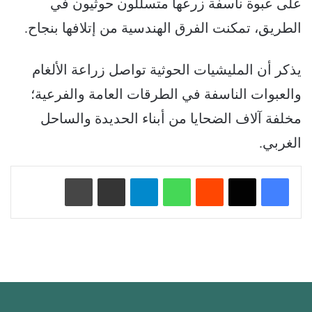
على عبوة ناسفة زرعها متسللون حوثيون في
الطريق، تمكنت الفرق الهندسية من إتلافها بنجاح.
يذكر أن المليشيات الحوثية تواصل زراعة الألغام
والعبوات الناسفة في الطرقات العامة والفرعية؛
مخلفة آلاف الضحايا من أبناء الحديدة والساحل
الغربي.
‏Reddit
واتساب
تيلقرام
مشاركة عبر البريد
طباعة